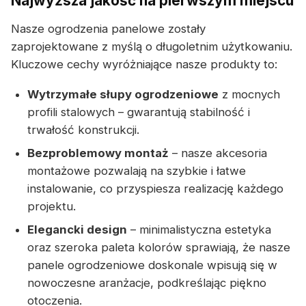
Najwyższa jakość na pierwszym miejscu
Nasze ogrodzenia panelowe zostały
zaprojektowane z myślą o długoletnim użytkowaniu.
Kluczowe cechy wyróżniające nasze produkty to:
Wytrzymałe słupy ogrodzeniowe
z mocnych
profili stalowych – gwarantują stabilność i
trwałość konstrukcji.
Bezproblemowy montaż
– nasze akcesoria
montażowe pozwalają na szybkie i łatwe
instalowanie, co przyspiesza realizację każdego
projektu.
Elegancki design
– minimalistyczna estetyka
oraz szeroka paleta kolorów sprawiają, że nasze
panele ogrodzeniowe doskonale wpisują się w
nowoczesne aranżacje, podkreślając piękno
otoczenia.