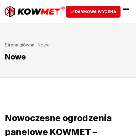
DARMOWA WYCENA
Strona główna
·
Nowe
Nowe
Nowoczesne ogrodzenia
panelowe KOWMET –