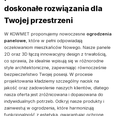
doskonałe rozwiązania dla
Twojej przestrzeni
W KOWMET proponujemy nowoczesne
ogrodzenia
panelowe
, które w pełni odpowiadają
oczekiwaniom mieszkańców Nowego. Nasze panele
2D oraz 3D łączą innowacyjny design z trwałością,
co sprawia, że idealnie wpisują się w różnorodne
style architektoniczne, zapewniając równocześnie
bezpieczeństwo Twojej posesji. W procesie
projektowania kładziemy szczególny nacisk na
jakość oraz zadowolenie naszych klientów, dlatego
nasza oferta jest zróżnicowana i dopasowana do
indywidualnych potrzeb. Odkryj nasze produkty i
zainwestuj w ogrodzenia, które harmonizują
funkcjonalność z estetyką, gwarantując ochronę