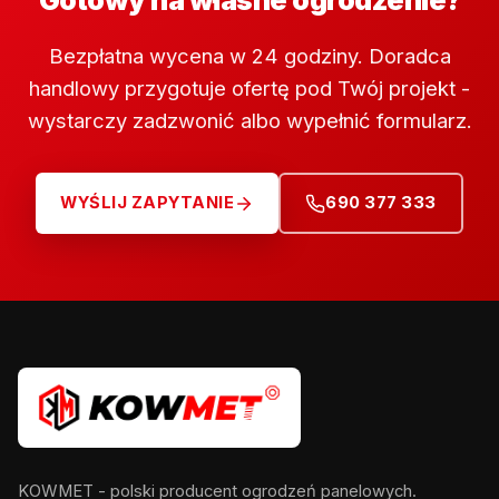
Gotowy na własne ogrodzenie?
Bezpłatna wycena w 24 godziny. Doradca
handlowy przygotuje ofertę pod Twój projekt -
wystarczy zadzwonić albo wypełnić formularz.
WYŚLIJ ZAPYTANIE
690 377 333
KOWMET - polski producent ogrodzeń panelowych.