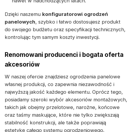
nawet w nadchodzących latach.
Dzięki naszemu
konfiguratorowi ogrodzeń
panelowych
, szybko i łatwo dostosujesz produkt
do swojego budżetu oraz specyfikacji technicznych,
kontrolując tym samym koszty inwestycji.
Renomowani producenci i bogata oferta
akcesoriów
W naszej ofercie znajdziesz ogrodzenia panelowe
własnej produkcji, co zapewnia niezawodność i
najwyższą jakość każdego elementu. Oprócz tego,
posiadamy szeroki wybór akcesoriów montażowych,
takich jak obejmy przelotowe, narożne, końcowe
oraz taśmy maskujące, które nie tylko zwiększają
stabilność konstrukcji, ale także poprawiają
estetykę całego systemu ogrodzeniowego.