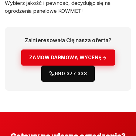
Wybierz jakość i pewność, decydując się na
ogrodzenia panelowe KOWMET!
Zainteresowała Cię nasza oferta?
ZAMÓW DARMOWĄ WYCENĘ
690 377 333