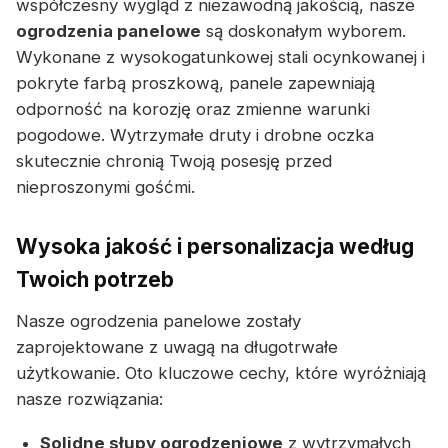
współczesny wygląd z niezawodną jakością, nasze
ogrodzenia panelowe
są doskonałym wyborem.
Wykonane z wysokogatunkowej stali ocynkowanej i
pokryte farbą proszkową, panele zapewniają
odporność na korozję oraz zmienne warunki
pogodowe. Wytrzymałe druty i drobne oczka
skutecznie chronią Twoją posesję przed
nieproszonymi gośćmi.
Wysoka jakość i personalizacja według
Twoich potrzeb
Nasze ogrodzenia panelowe zostały
zaprojektowane z uwagą na długotrwałe
użytkowanie. Oto kluczowe cechy, które wyróżniają
nasze rozwiązania:
Solidne słupy ogrodzeniowe
z wytrzymałych