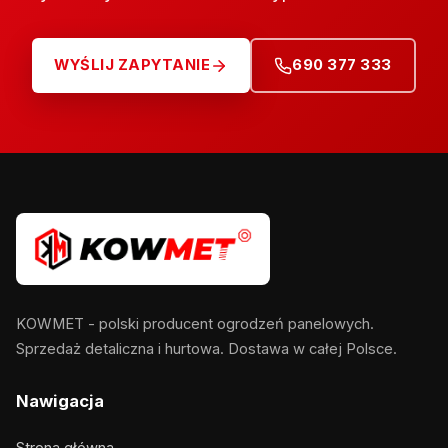
WYŚLIJ ZAPYTANIE
690 377 333
KOWMET - polski producent ogrodzeń panelowych.
Sprzedaż detaliczna i hurtowa. Dostawa w całej Polsce.
Nawigacja