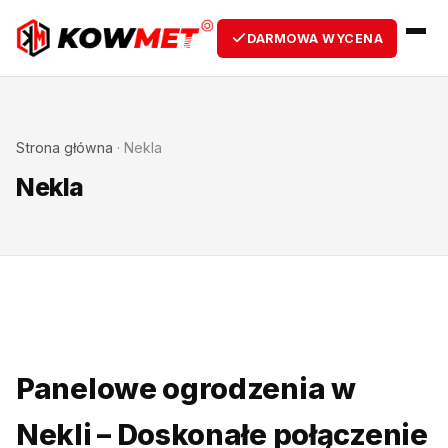
DARMOWA WYCENA
Strona główna
·
Nekla
Nekla
Panelowe ogrodzenia w
Nekli – Doskonałe połączenie