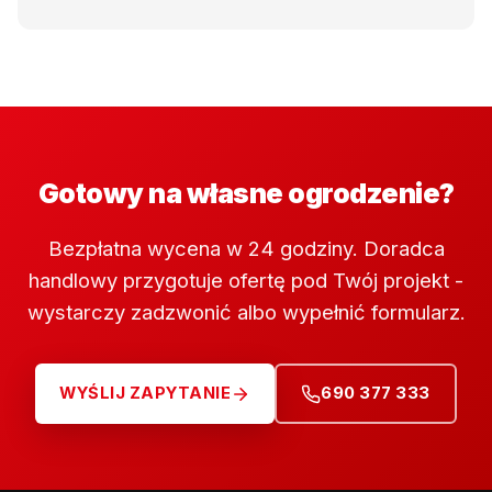
Gotowy na własne ogrodzenie?
Bezpłatna wycena w 24 godziny. Doradca
handlowy przygotuje ofertę pod Twój projekt -
wystarczy zadzwonić albo wypełnić formularz.
WYŚLIJ ZAPYTANIE
690 377 333