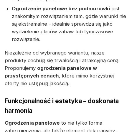
Ogrodzenie panelowe bez podmurówki
jest
znakomitym rozwiązaniem tam, gdzie warunki nie
są ekstremalne – idealnie sprawdza się jako
wydzielenie placów zabaw lub tymczasowe
rozwiązanie.
Niezależnie od wybranego wariantu, nasze
produkty cechują się trwałością i atrakcyjną ceną.
Proponujemy
ogrodzenia panelowe w
przystępnych cenach
, które mimo korzystnej
oferty nie ustępują jakością.
Funkcjonalność i estetyka – doskonała
harmonia
Ogrodzenia panelowe
to nie tylko forma
zabezpieczenia, ale także element dekoracyjny,