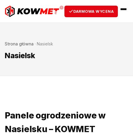
DARMOWA WYCENA
Strona główna
·
Nasielsk
Nasielsk
Panele ogrodzeniowe w
Nasielsku – KOWMET