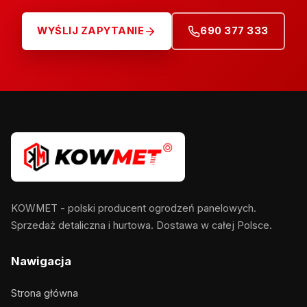
WYŚLIJ ZAPYTANIE
690 377 333
KOWMET - polski producent ogrodzeń panelowych.
Sprzedaż detaliczna i hurtowa. Dostawa w całej Polsce.
Nawigacja
Strona główna