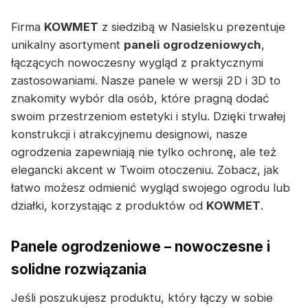
Firma
KOWMET
z siedzibą w Nasielsku prezentuje
unikalny asortyment
paneli ogrodzeniowych
,
łączących nowoczesny wygląd z praktycznymi
zastosowaniami. Nasze panele w wersji 2D i 3D to
znakomity wybór dla osób, które pragną dodać
swoim przestrzeniom estetyki i stylu. Dzięki trwałej
konstrukcji i atrakcyjnemu designowi, nasze
ogrodzenia zapewniają nie tylko ochronę, ale też
elegancki akcent w Twoim otoczeniu. Zobacz, jak
łatwo możesz odmienić wygląd swojego ogrodu lub
działki, korzystając z produktów od
KOWMET
.
Panele ogrodzeniowe – nowoczesne i
solidne rozwiązania
Jeśli poszukujesz produktu, który łączy w sobie