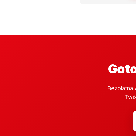
Goto
Bezpłatna 
Twój