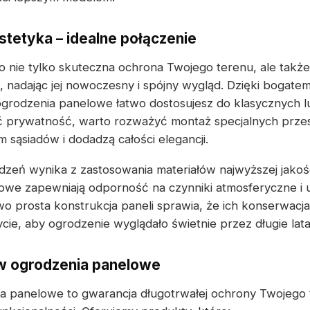
stetyka – idealne połączenie
 nie tylko skuteczna ochrona Twojego terenu, ale także
ń, nadając jej nowoczesny i spójny wygląd. Dzięki bogat
ogrodzenia panelowe łatwo dostosujesz do klasycznych
ć prywatność, warto rozważyć montaż specjalnych przes
 sąsiadów i dodadzą całości elegancji.
zeń wynika z zastosowania materiałów najwyższej jakoś
owe zapewniają odporność na czynniki atmosferyczne i 
 prosta konstrukcja paneli sprawia, że ich konserwacja 
cie, aby ogrodzenie wyglądało świetnie przez długie lata
 w ogrodzenia panelowe
a panelowe to gwarancja długotrwałej ochrony Twojego 