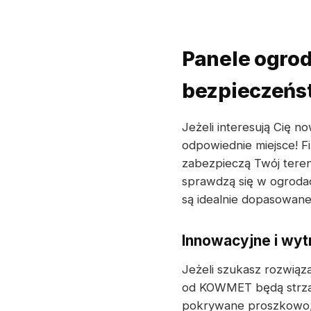
Panele ogro
bezpieczeńst
Jeżeli interesują Cię 
odpowiednie miejsce! 
zabezpieczą Twój teren
sprawdzą się w ogrodac
są idealnie dopasowane
Innowacyjne i wyt
Jeżeli szukasz rozwiąz
od KOWMET będą strzał
pokrywane proszkowo, 