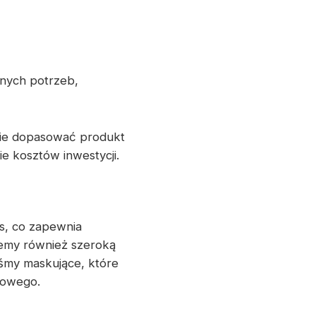
lnych potrzeb,
nie dopasować produkt
e kosztów inwestycji.
, co zapewnia
emy również szeroką
śmy maskujące, które
iowego.