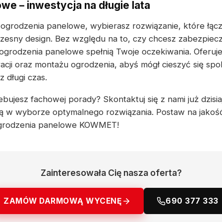
we – inwestycja na długie lata
 ogrodzenia panelowe, wybierasz rozwiązanie, które łącz
zesny design. Bez względu na to, czy chcesz zabezpiec
 ogrodzenia panelowe spełnią Twoje oczekiwania. Oferuj
acji oraz montażu ogrodzenia, abyś mógł cieszyć się sp
 długi czas.
ebujesz fachowej porady? Skontaktuj się z nami już dzisi
ą w wyborze optymalnego rozwiązania. Postaw na jakoś
 ogrodzenia panelowe KOWMET!
Zainteresowała Cię nasza oferta?
ZAMÓW DARMOWĄ WYCENĘ
690 377 333