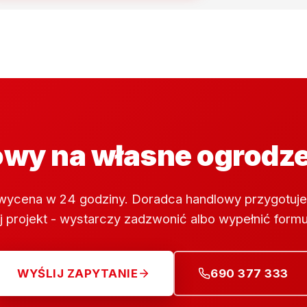
wy na własne ogrodz
wycena w 24 godziny. Doradca handlowy przygotuje
 projekt - wystarczy zadzwonić albo wypełnić formu
WYŚLIJ ZAPYTANIE
690 377 333