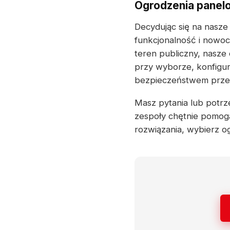
Ogrodzenia panelo
Decydując się na nasze
funkcjonalność i nowoc
teren publiczny, nasze
przy wyborze, konfigur
bezpieczeństwem przez
Masz pytania lub potrz
zespoły chętnie pomog
rozwiązania, wybierz