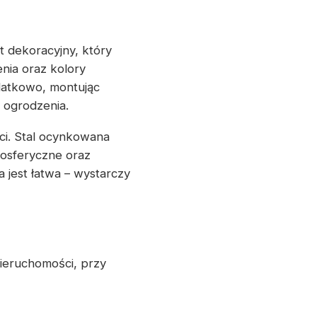
t dekoracyjny, który
nia oraz kolory
datkowo, montując
 ogrodzenia.
ci. Stal ocynkowana
osferyczne oraz
 jest łatwa – wystarczy
ieruchomości, przy