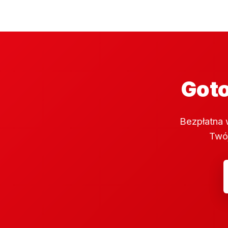
Goto
Bezpłatna 
Twój