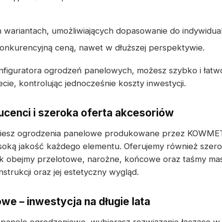
wariantach, umożliwiających dopasowanie do indywidua
konkurencyjną ceną, nawet w dłuższej perspektywie.
figuratora ogrodzeń panelowych, możesz szybko i łatw
ie, kontrolując jednocześnie koszty inwestycji.
cenci i szeroka oferta akcesoriów
dziesz ogrodzenia panelowe produkowane przez KOWMET
oką jakość każdego elementu. Oferujemy również szero
ak obejmy przelotowe, narożne, końcowe oraz taśmy mas
strukcji oraz jej estetyczny wygląd.
we – inwestycja na długie lata