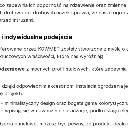
o zapewnia ich odporność na rdzewienie oraz zmienne
h drutów oraz drobnych oczek sprawia, że nasze ogrodz
rzed intruzami.
 i indywidualne podejście
ferowane przez KOWMET zostały stworzone z myślą o 
 kluczowych właściwości, które nas wyróżniają:
rodzeniowe
z mocnych profili stalowych, które zapewniają
 dzięki odpowiednim akcesoriom, instalacja ogrodzenia je
ję projektu.
– minimalistyczny design oraz bogata gama kolorystyczn
e wpisują się w nowoczesne aranżacje, podkreślając ele
dzenia panelowe, możesz być pewny, że produkt idealn