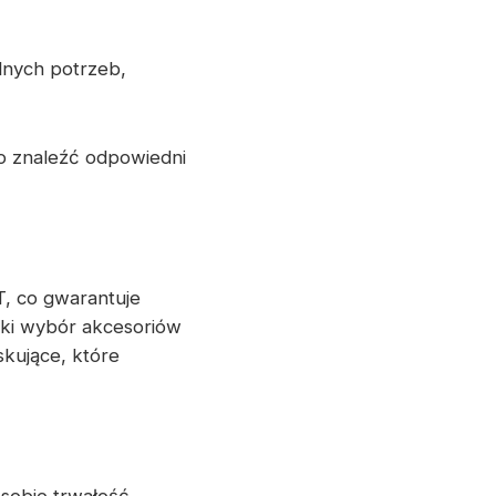
lnych potrzeb,
o znaleźć odpowiedni
, co gwarantuje
ki wybór akcesoriów
kujące, które