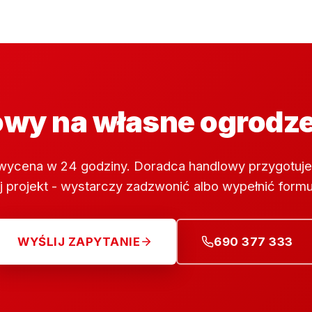
wy na własne ogrodz
wycena w 24 godziny. Doradca handlowy przygotuje
 projekt - wystarczy zadzwonić albo wypełnić formu
WYŚLIJ ZAPYTANIE
690 377 333