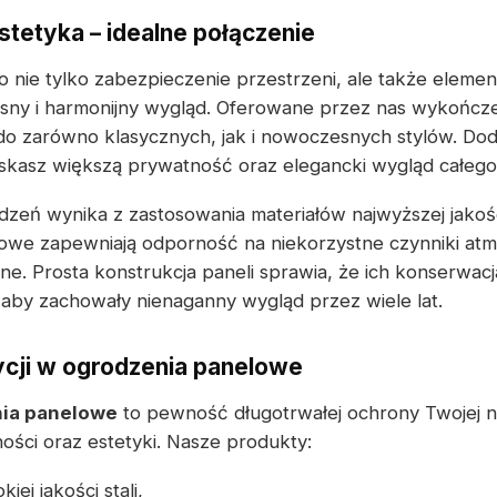
stetyka – idealne połączenie
 nie tylko zabezpieczenie przestrzeni, ale także elemen
sny i harmonijny wygląd. Oferowane przez nas wykończe
do zarówno klasycznych, jak i nowoczesnych stylów. Do
yskasz większą prywatność oraz elegancki wygląd całego
zeń wynika z zastosowania materiałów najwyższej jakoś
owe zapewniają odporność na niekorzystne czynniki atm
e. Prosta konstrukcja paneli sprawia, że ich konserwacja
 aby zachowały nienaganny wygląd przez wiele lat.
ycji w ogrodzenia panelowe
ia panelowe
to pewność długotrwałej ochrony Twojej n
ości oraz estetyki. Nasze produkty:
ej jakości stali,