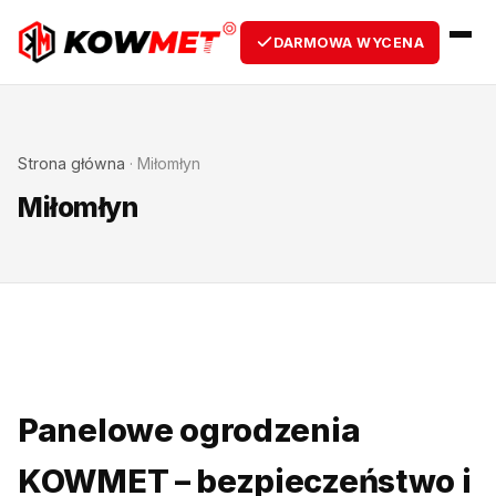
DARMOWA WYCENA
Strona główna
·
Miłomłyn
Miłomłyn
Panelowe ogrodzenia
KOWMET – bezpieczeństwo i