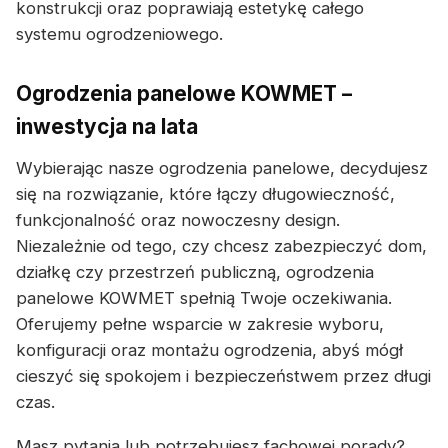
konstrukcji oraz poprawiają estetykę całego
systemu ogrodzeniowego.
Ogrodzenia panelowe KOWMET –
inwestycja na lata
Wybierając nasze ogrodzenia panelowe, decydujesz
się na rozwiązanie, które łączy długowieczność,
funkcjonalność oraz nowoczesny design.
Niezależnie od tego, czy chcesz zabezpieczyć dom,
działkę czy przestrzeń publiczną, ogrodzenia
panelowe KOWMET spełnią Twoje oczekiwania.
Oferujemy pełne wsparcie w zakresie wyboru,
konfiguracji oraz montażu ogrodzenia, abyś mógł
cieszyć się spokojem i bezpieczeństwem przez długi
czas.
Masz pytania lub potrzebujesz fachowej porady?