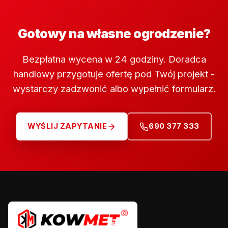
Gotowy na własne ogrodzenie?
Bezpłatna wycena w 24 godziny. Doradca
handlowy przygotuje ofertę pod Twój projekt -
wystarczy zadzwonić albo wypełnić formularz.
WYŚLIJ ZAPYTANIE
690 377 333