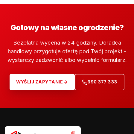
Gotowy na własne ogrodzenie?
Bezpłatna wycena w 24 godziny. Doradca
handlowy przygotuje ofertę pod Twój projekt -
wystarczy zadzwonić albo wypełnić formularz.
WYŚLIJ ZAPYTANIE
690 377 333