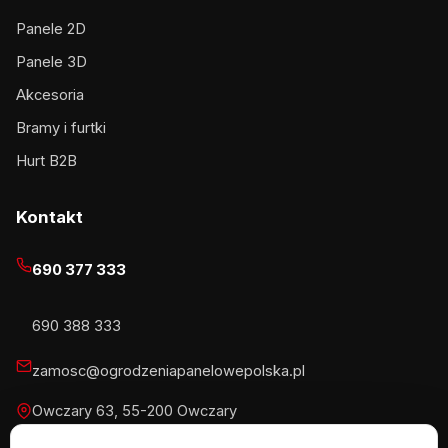
Panele 2D
Panele 3D
Akcesoria
Bramy i furtki
Hurt B2B
Kontakt
690 377 333
690 388 333
zamosc@ogrodzeniapanelowepolska.pl
Owczary 63, 55-200 Owczary
Pn-Pt 8-16, Sb 8-13:30