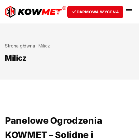
DARMOWA WYCENA
Strona główna
·
Milicz
Milicz
Panelowe Ogrodzenia
KOWMET – Solidne i