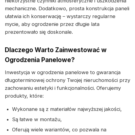
niekorzystne czynniki atmosferyczne i uszkodzenia
mechaniczne. Dodatkowo, prosta konstrukcja paneli
ułatwia ich konserwację – wystarczy regularne
mycie, aby ogrodzenie przez długie lata
prezentowało się doskonale.
Dlaczego Warto Zainwestować w
Ogrodzenia Panelowe?
Inwestycja w ogrodzenia panelowe to gwarancja
długoterminowej ochrony Twojej nieruchomości przy
zachowaniu estetyki i funkcjonalności. Oferujemy
produkty, które:
Wykonane są z materiałów najwyższej jakości,
Są łatwe w montażu,
Oferują wiele wariantów, co pozwala na