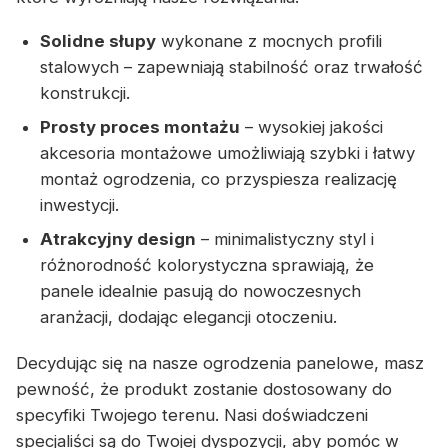
Solidne słupy
wykonane z mocnych profili
stalowych – zapewniają stabilność oraz trwałość
konstrukcji.
Prosty proces montażu
– wysokiej jakości
akcesoria montażowe umożliwiają szybki i łatwy
montaż ogrodzenia, co przyspiesza realizację
inwestycji.
Atrakcyjny design
– minimalistyczny styl i
różnorodność kolorystyczna sprawiają, że
panele idealnie pasują do nowoczesnych
aranżacji, dodając elegancji otoczeniu.
Decydując się na nasze ogrodzenia panelowe, masz
pewność, że produkt zostanie dostosowany do
specyfiki Twojego terenu. Nasi doświadczeni
specjaliści są do Twojej dyspozycji, aby pomóc w