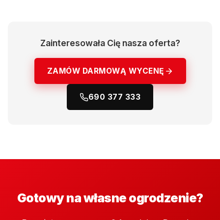
Zainteresowała Cię nasza oferta?
ZAMÓW DARMOWĄ WYCENĘ
690 377 333
Gotowy na własne ogrodzenie?