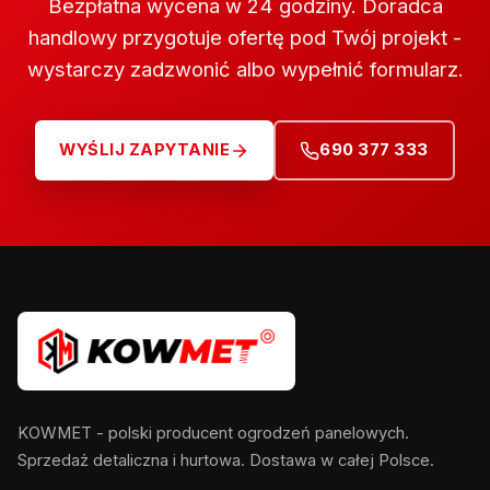
Bezpłatna wycena w 24 godziny. Doradca
handlowy przygotuje ofertę pod Twój projekt -
wystarczy zadzwonić albo wypełnić formularz.
WYŚLIJ ZAPYTANIE
690 377 333
KOWMET - polski producent ogrodzeń panelowych.
Sprzedaż detaliczna i hurtowa. Dostawa w całej Polsce.