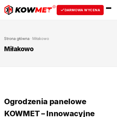
DARMOWA WYCENA
Strona główna
·
Miłakowo
Miłakowo
Ogrodzenia panelowe
KOWMET – Innowacyjne