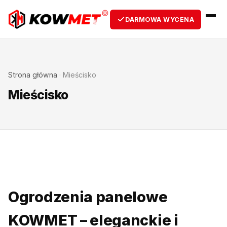
DARMOWA WYCENA
Strona główna
·
Mieścisko
Mieścisko
Ogrodzenia panelowe
KOWMET – eleganckie i