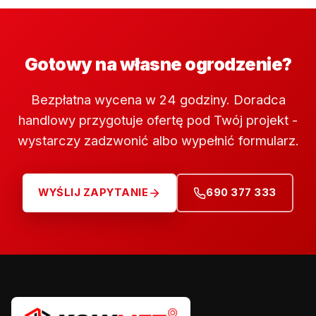
Gotowy na własne ogrodzenie?
Bezpłatna wycena w 24 godziny. Doradca
handlowy przygotuje ofertę pod Twój projekt -
wystarczy zadzwonić albo wypełnić formularz.
WYŚLIJ ZAPYTANIE
690 377 333