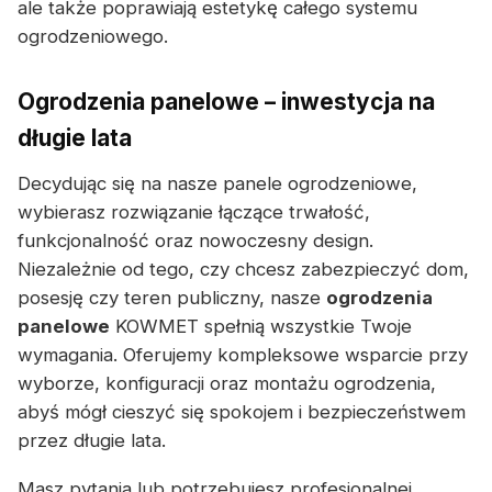
ale także poprawiają estetykę całego systemu
ogrodzeniowego.
Ogrodzenia panelowe – inwestycja na
długie lata
Decydując się na nasze panele ogrodzeniowe,
wybierasz rozwiązanie łączące trwałość,
funkcjonalność oraz nowoczesny design.
Niezależnie od tego, czy chcesz zabezpieczyć dom,
posesję czy teren publiczny, nasze
ogrodzenia
panelowe
KOWMET spełnią wszystkie Twoje
wymagania. Oferujemy kompleksowe wsparcie przy
wyborze, konfiguracji oraz montażu ogrodzenia,
abyś mógł cieszyć się spokojem i bezpieczeństwem
przez długie lata.
Masz pytania lub potrzebujesz profesjonalnej