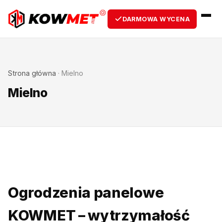
DARMOWA WYCENA
Strona główna
·
Mielno
Mielno
Ogrodzenia panelowe
KOWMET – wytrzymałość