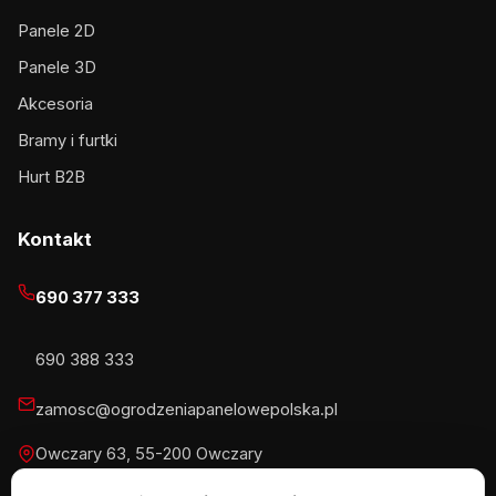
Panele 2D
Panele 3D
Akcesoria
Bramy i furtki
Hurt B2B
Kontakt
690 377 333
690 388 333
zamosc@ogrodzeniapanelowepolska.pl
Owczary 63, 55-200 Owczary
Pn-Pt 8-16, Sb 8-13:30