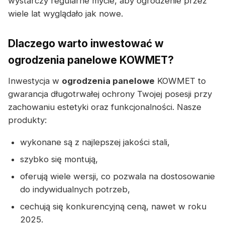
wystarczy regularne mycie, aby ogrodzenie przez
wiele lat wyglądało jak nowe.
Dlaczego warto inwestować w
ogrodzenia panelowe KOWMET?
Inwestycja w
ogrodzenia panelowe
KOWMET to
gwarancja długotrwałej ochrony Twojej posesji przy
zachowaniu estetyki oraz funkcjonalności. Nasze
produkty:
wykonane są z najlepszej jakości stali,
szybko się montują,
oferują wiele wersji, co pozwala na dostosowanie
do indywidualnych potrzeb,
cechują się konkurencyjną ceną, nawet w roku
2025.