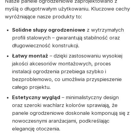
Nasze panele ogrodzeniowe zaprojektowano z
myślą o długotrwałym użytkowaniu. Kluczowe cechy
wyróżniające nasze produkty to:
Solidne słupy ogrodzeniowe
z wytrzymałych
profili stalowych – gwarantują stabilność oraz
długowieczność konstrukcji.
Łatwy montaż
– dzięki zastosowaniu wysokiej
jakości akcesoriów montażowych, proces
instalacji ogrodzenia przebiega szybko i
bezproblemowo, co umożliwia przyspieszenie
całego projektu.
Estetyczny wygląd
– minimalistyczny design
oraz szeroki wachlarz kolorów sprawiają, że
panele ogrodzeniowe doskonale komponują się z
nowoczesnymi aranżacjami, podkreślając
elegancję otoczenia.