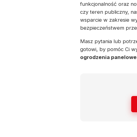
funkcjonalność oraz no
czy teren publiczny, n
wsparcie w zakresie wy
bezpieczeństwem przez 
Masz pytania lub potrze
gotowi, by pomóc Ci wy
ogrodzenia panelowe