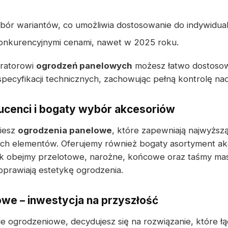
ybór wariantów, co umożliwia dostosowanie do indywidua
konkurencyjnymi cenami, nawet w 2025 roku.
uratorowi
ogrodzeń panelowych
możesz łatwo dostoso
pecyfikacji technicznych, zachowując pełną kontrolę nad 
cenci i bogaty wybór akcesoriów
ziesz
ogrodzenia panelowe
, które zapewniają najwyższ
ch elementów. Oferujemy również bogaty asortyment a
ak obejmy przelotowe, narożne, końcowe oraz taśmy mas
oprawiają estetykę ogrodzenia.
we – inwestycja na przyszłość
e ogrodzeniowe, decydujesz się na rozwiązanie, które łą