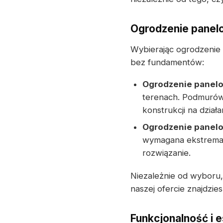
Ogrodzenie panelo
Wybierając ogrodzenie
bez fundamentów:
Ogrodzenie panel
terenach. Podmurów
konstrukcji na dzia
Ogrodzenie panel
wymagana ekstremal
rozwiązanie.
Niezależnie od wyboru,
naszej ofercie znajdzie
Funkcjonalność i e