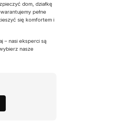
zpieczyć dom, działkę
Gwarantujemy pełne
ieszyć się komfortem i
j – nasi eksperci są
 wybierz nasze