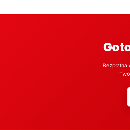
Goto
Bezpłatna 
Twój