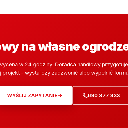
wy na własne ogrodz
wycena w 24 godziny. Doradca handlowy przygotuje
 projekt - wystarczy zadzwonić albo wypełnić formu
WYŚLIJ ZAPYTANIE
690 377 333