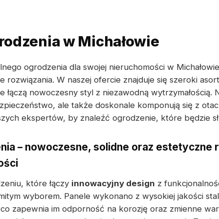
rodzenia w Michałowie
alnego ogrodzenia dla swojej nieruchomości w Michałowi
 rozwiązania. W naszej ofercie znajduje się szeroki aso
re łączą nowoczesny styl z niezawodną wytrzymałością.
ezpieczeństwo, ale także doskonale komponują się z otac
zych ekspertów, by znaleźć ogrodzenie, które będzie słu
ia – nowoczesne, solidne oraz estetyczne r
ości
dzeniu, które łączy
innowacyjny design
z funkcjonalnoś
itym wyborem. Panele wykonano z wysokiej jakości sta
co zapewnia im odporność na korozję oraz zmienne war