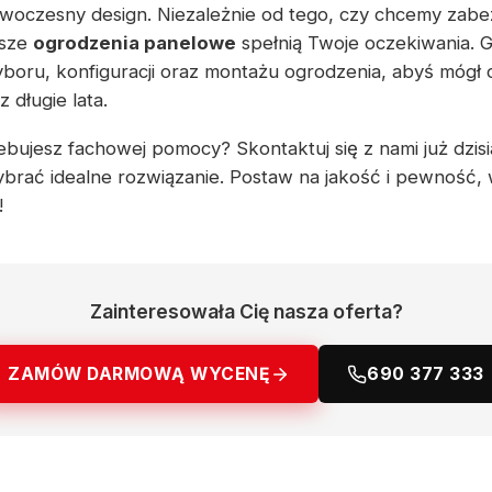
woczesny design. Niezależnie od tego, czy chcemy zabe
asze
ogrodzenia panelowe
spełnią Twoje oczekiwania. 
boru, konfiguracji oraz montażu ogrodzenia, abyś mógł c
długie lata.
bujesz fachowej pomocy? Skontaktuj się z nami już dzisia
brać idealne rozwiązanie. Postaw na jakość i pewność,
!
Zainteresowała Cię nasza oferta?
ZAMÓW DARMOWĄ WYCENĘ
690 377 333