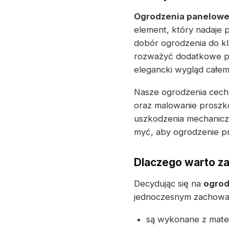
Ogrodzenia panelow
element, który nadaje 
dobór ogrodzenia do kl
rozważyć dodatkowe pr
elegancki wygląd całem
Nasze ogrodzenia cechu
oraz malowanie proszk
uszkodzenia mechaniczne
myć, aby ogrodzenie pr
Dlaczego warto z
Decydując się na
ogrod
jednoczesnym zachowani
są wykonane z mater