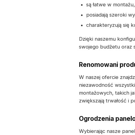
są łatwe w montażu,
posiadają szeroki w
charakteryzują się 
Dzięki naszemu konfig
swojego budżetu oraz s
Renomowani produ
W naszej ofercie znajd
niezawodność wszystki
montażowych, takich j
zwiększają trwałość i p
Ogrodzenia panelo
Wybierając nasze panel