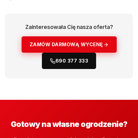
Zainteresowała Cię nasza oferta?
ZAMÓW DARMOWĄ WYCENĘ
690 377 333
Gotowy na własne ogrodzenie?