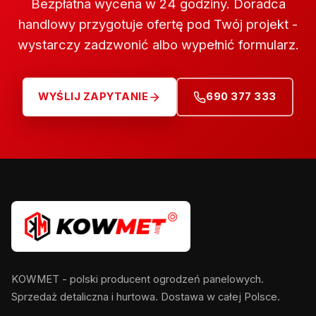
Bezpłatna wycena w 24 godziny. Doradca
handlowy przygotuje ofertę pod Twój projekt -
wystarczy zadzwonić albo wypełnić formularz.
WYŚLIJ ZAPYTANIE
690 377 333
KOWMET - polski producent ogrodzeń panelowych.
Sprzedaż detaliczna i hurtowa. Dostawa w całej Polsce.