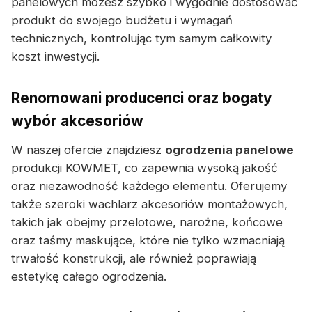
panelowych możesz szybko i wygodnie dostosować
produkt do swojego budżetu i wymagań
technicznych, kontrolując tym samym całkowity
koszt inwestycji.
Renomowani producenci oraz bogaty
wybór akcesoriów
W naszej ofercie znajdziesz
ogrodzenia panelowe
produkcji KOWMET, co zapewnia wysoką jakość
oraz niezawodność każdego elementu. Oferujemy
także szeroki wachlarz akcesoriów montażowych,
takich jak obejmy przelotowe, narożne, końcowe
oraz taśmy maskujące, które nie tylko wzmacniają
trwałość konstrukcji, ale również poprawiają
estetykę całego ogrodzenia.