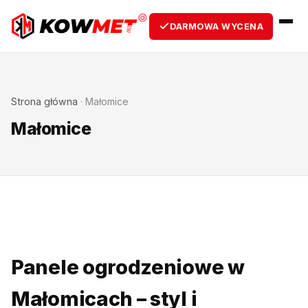
DARMOWA WYCENA
Strona główna
·
Małomice
Małomice
Panele ogrodzeniowe w
Małomicach – styl i