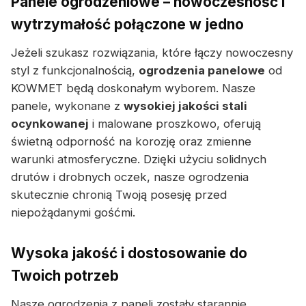
Panele ogrodzeniowe – nowoczesność i
wytrzymałość połączone w jedno
Jeżeli szukasz rozwiązania, które łączy nowoczesny
styl z funkcjonalnością,
ogrodzenia panelowe
od
KOWMET będą doskonałym wyborem. Nasze
panele, wykonane z
wysokiej jakości stali
ocynkowanej
i malowane proszkowo, oferują
świetną odporność na korozję oraz zmienne
warunki atmosferyczne. Dzięki użyciu solidnych
drutów i drobnych oczek, nasze ogrodzenia
skutecznie chronią Twoją posesję przed
niepożądanymi gośćmi.
Wysoka jakość i dostosowanie do
Twoich potrzeb
Nasze ogrodzenia z paneli zostały starannie