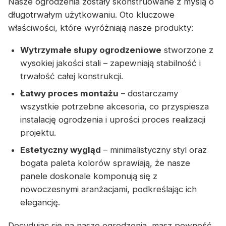
Nasze ogrodzenia zostały skonstruowane z myślą o
długotrwałym użytkowaniu. Oto kluczowe
właściwości, które wyróżniają nasze produkty:
Wytrzymałe słupy ogrodzeniowe
stworzone z
wysokiej jakości stali – zapewniają stabilność i
trwałość całej konstrukcji.
Łatwy proces montażu
– dostarczamy
wszystkie potrzebne akcesoria, co przyspiesza
instalację ogrodzenia i uprości proces realizacji
projektu.
Estetyczny wygląd
– minimalistyczny styl oraz
bogata paleta kolorów sprawiają, że nasze
panele doskonale komponują się z
nowoczesnymi aranżacjami, podkreślając ich
elegancję.
Decydując się na nasze ogrodzenia, masz pewność,