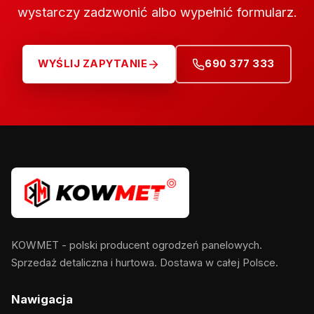
wystarczy zadzwonić albo wypełnić formularz.
WYŚLIJ ZAPYTANIE
690 377 333
KOWMET - polski producent ogrodzeń panelowych.
Sprzedaż detaliczna i hurtowa. Dostawa w całej Polsce.
Nawigacja