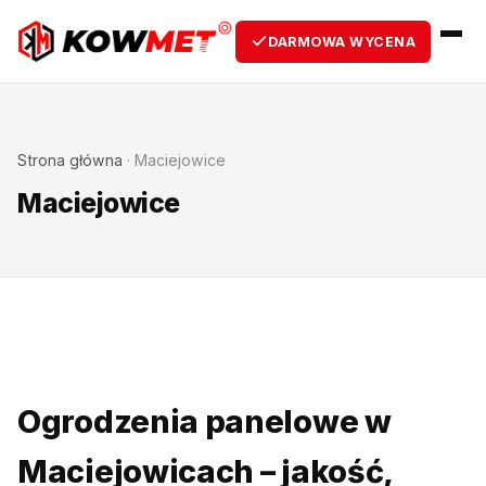
DARMOWA WYCENA
Strona główna
·
Maciejowice
Maciejowice
Ogrodzenia panelowe w
Maciejowicach – jakość,