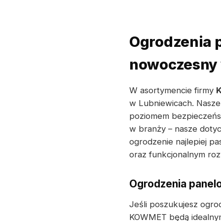
Ogrodzenia 
nowoczesny
W asortymencie firmy
w Lubniewicach. Nasze
poziomem bezpieczeńst
w branży – nasze dotyc
ogrodzenie najlepiej p
oraz funkcjonalnym roz
Ogrodzenia panel
Jeśli poszukujesz ogrod
KOWMET będą idealnym 