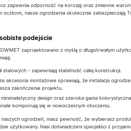
co zapewnia odporność na korozję oraz zmienne warun
ym oczkom, nasze ogrodzenia skutecznie zabezpieczają 
sobiste podejście
KOWMET zaprojektowano z myślą o długotrwałym użytko
iają:
li stalowych – zapewniają stabilność całej konstrukcji.
e akcesoria montażowe sprawiają, że instalacja ogrodzen
esza zakończenie projektu.
 minimalistyczny design oraz szeroka gama kolorystyczna
nale komponują się w nowoczesnym otoczeniu.
p naszych ogrodzeń, masz pewność, że wybierasz produ
ie użytkowany. Nasi doświadczeni specjaliści z przyjemn