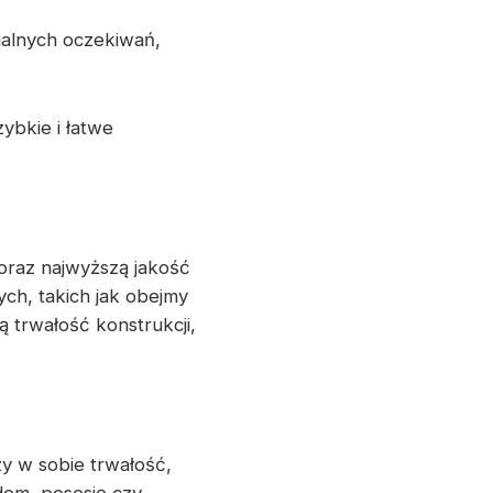
ualnych oczekiwań,
ybkie i łatwe
oraz najwyższą jakość
h, takich jak obejmy
 trwałość konstrukcji,
y w sobie trwałość,