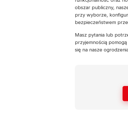
funkcjonalność oraz no
obszar publiczny, nasz
przy wyborze, konfigur
bezpieczeństwem przez 
Masz pytania lub potrze
przyjemnością pomogą 
się na nasze ogrodzeni