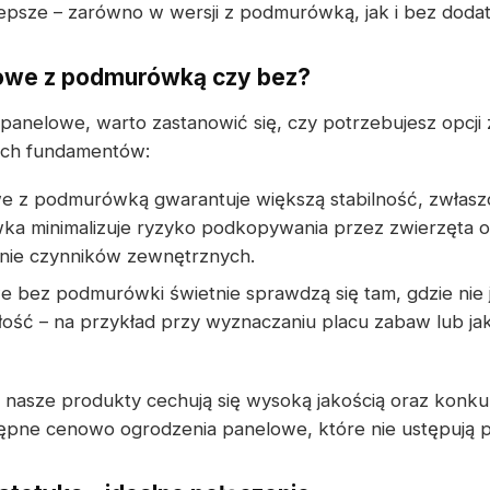
jlepsze – zarówno w wersji z podmurówką, jak i bez do
owe z podmurówką czy bez?
panelowe, warto zastanowić się, czy potrzebujesz opcj
ch fundamentów:
e z podmurówką gwarantuje większą stabilność, zwłasz
ka minimalizuje ryzyko podkopywania przez zwierzęta o
anie czynników zewnętrznych.
e bez podmurówki świetnie sprawdzą się tam, gdzie nie
ość – na przykład przy wyznaczaniu placu zabaw lub ja
 nasze produkty cechują się wysoką jakością oraz konk
tępne cenowo ogrodzenia panelowe, które nie ustępują 