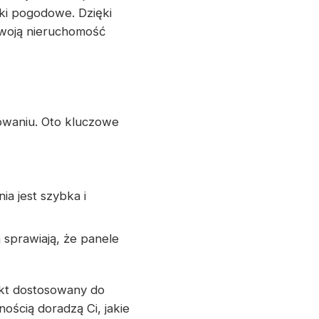
ki pogodowe. Dzięki
Twoją nieruchomość
waniu. Oto kluczowe
ia jest szybka i
 sprawiają, że panele
kt dostosowany do
ością doradzą Ci, jakie