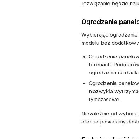
rozwiązanie będzie na
Ogrodzenie panel
Wybierając ogrodzenie 
modelu bez dodatkowy
Ogrodzenie panelow
terenach. Podmurów
ogrodzenia na dział
Ogrodzenia panelow
niezwykła wytrzymał
tymczasowe.
Niezależnie od wyboru,
ofercie posiadamy dos