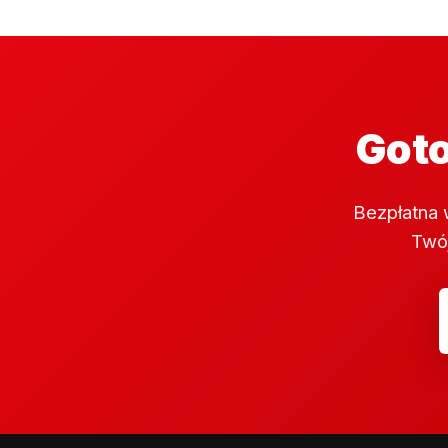
Goto
Bezpłatna 
Twój