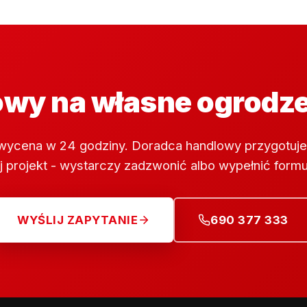
wy na własne ogrodz
wycena w 24 godziny. Doradca handlowy przygotuje
 projekt - wystarczy zadzwonić albo wypełnić formu
WYŚLIJ ZAPYTANIE
690 377 333