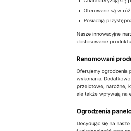
Charakteryzują się 
Oferowane są w różn
Posiadają przystępn
Nasze innowacyjne narz
dostosowanie produktu 
Renomowani produ
Oferujemy ogrodzenia 
wykonania. Dodatkowo 
przelotowe, narożne, k
ale także wpływają na
Ogrodzenia panelo
Decydując się na nasze