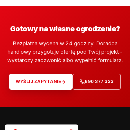
Gotowy na własne ogrodzenie?
Bezpłatna wycena w 24 godziny. Doradca
handlowy przygotuje ofertę pod Twój projekt -
wystarczy zadzwonić albo wypełnić formularz.
WYŚLIJ ZAPYTANIE
690 377 333