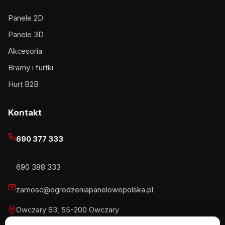
Panele 2D
Panele 3D
Akcesoria
Bramy i furtki
Hurt B2B
Kontakt
690 377 333
690 388 333
zamosc@ogrodzeniapanelowepolska.pl
Owczary 63, 55-200 Owczary