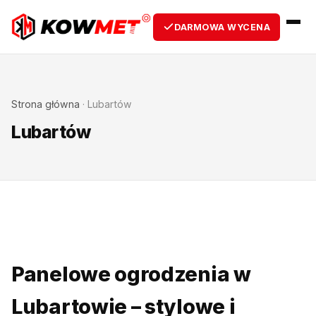
DARMOWA WYCENA
Strona główna
·
Lubartów
Lubartów
Panelowe ogrodzenia w
Lubartowie – stylowe i