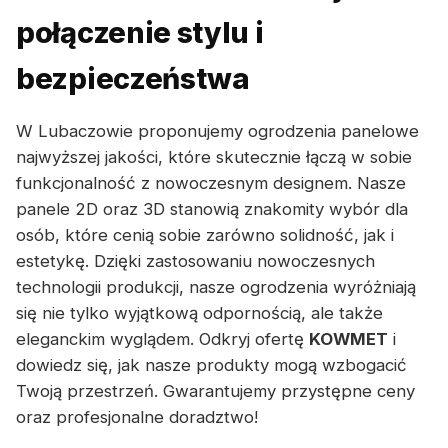
połączenie stylu i
bezpieczeństwa
W Lubaczowie proponujemy ogrodzenia panelowe
najwyższej jakości, które skutecznie łączą w sobie
funkcjonalność z nowoczesnym designem. Nasze
panele 2D oraz 3D stanowią znakomity wybór dla
osób, które cenią sobie zarówno solidność, jak i
estetykę. Dzięki zastosowaniu nowoczesnych
technologii produkcji, nasze ogrodzenia wyróżniają
się nie tylko wyjątkową odpornością, ale także
eleganckim wyglądem. Odkryj ofertę
KOWMET
i
dowiedz się, jak nasze produkty mogą wzbogacić
Twoją przestrzeń. Gwarantujemy przystępne ceny
oraz profesjonalne doradztwo!