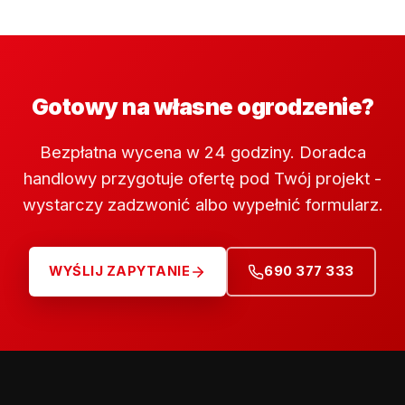
Gotowy na własne ogrodzenie?
Bezpłatna wycena w 24 godziny. Doradca
handlowy przygotuje ofertę pod Twój projekt -
wystarczy zadzwonić albo wypełnić formularz.
WYŚLIJ ZAPYTANIE
690 377 333