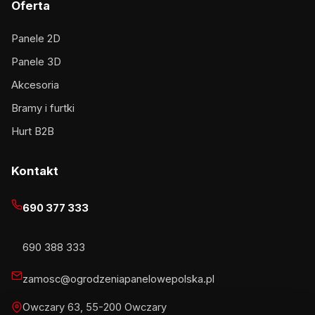
Oferta
Panele 2D
Panele 3D
Akcesoria
Bramy i furtki
Hurt B2B
Kontakt
690 377 333
690 388 333
zamosc@ogrodzeniapanelowepolska.pl
Owczary 63, 55-200 Owczary