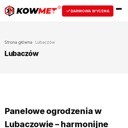
DARMOWA WYCENA
Strona główna
·
Lubaczów
Lubaczów
Panelowe ogrodzenia w
Lubaczowie – harmonijne