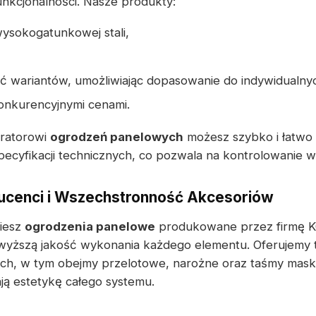
unkcjonalności. Nasze produkty:
ysokogatunkowej stali,
ć wariantów, umożliwiając dopasowanie do indywidualny
konkurencyjnymi cenami.
uratorowi
ogrodzeń panelowych
możesz szybko i łatwo
pecyfikacji technicznych, co pozwala na kontrolowanie 
cenci i Wszechstronność Akcesoriów
ziesz
ogrodzenia panelowe
produkowane przez firmę 
wyższą jakość wykonania każdego elementu. Oferujemy 
h, w tym obejmy przelotowe, narożne oraz taśmy masku
ją estetykę całego systemu.