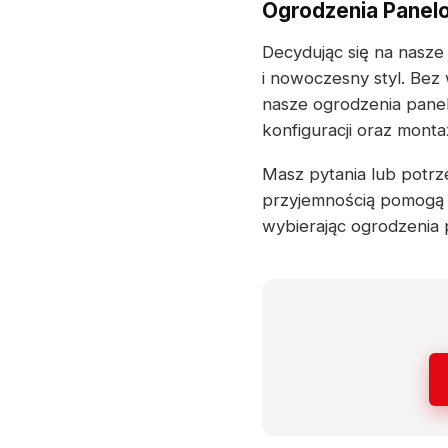
Ogrodzenia Panelo
Decydując się na nasze
i nowoczesny styl. Bez
nasze ogrodzenia pane
konfiguracji oraz mont
Masz pytania lub potrze
przyjemnością pomogą 
wybierając ogrodzeni