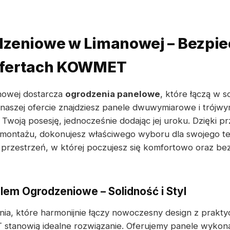
dzeniowe w Limanowej – Bezpie
Ofertach KOWMET
owej dostarcza
ogrodzenia panelowe
, które łączą w 
 naszej ofercie znajdziesz panele dwuwymiarowe i trójw
Twoją posesję, jednocześnie dodając jej uroku. Dzięki 
montażu, dokonujesz właściwego wyboru dla swojego te
 przestrzeń, w której poczujesz się komfortowo oraz be
em Ogrodzeniowe – Solidność i Styl
nia, które harmonijnie łączy nowoczesny design z prakty
tanowią idealne rozwiązanie. Oferujemy panele wykonan