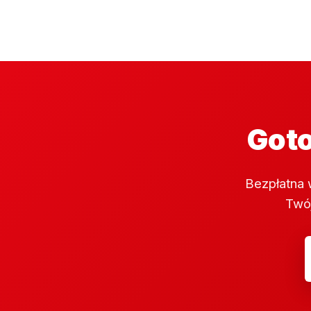
Goto
Bezpłatna 
Twój