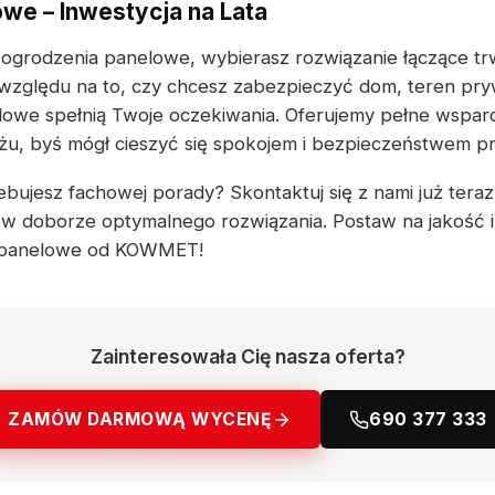
we – Inwestycja na Lata
 ogrodzenia panelowe, wybierasz rozwiązanie łączące tr
 względu na to, czy chcesz zabezpieczyć dom, teren pry
lowe spełnią Twoje oczekiwania. Oferujemy pełne wspar
ażu, byś mógł cieszyć się spokojem i bezpieczeństwem prz
bujesz fachowej porady? Skontaktuj się z nami już teraz 
w doborze optymalnego rozwiązania. Postaw na jakość 
a panelowe od KOWMET!
Zainteresowała Cię nasza oferta?
ZAMÓW DARMOWĄ WYCENĘ
690 377 333