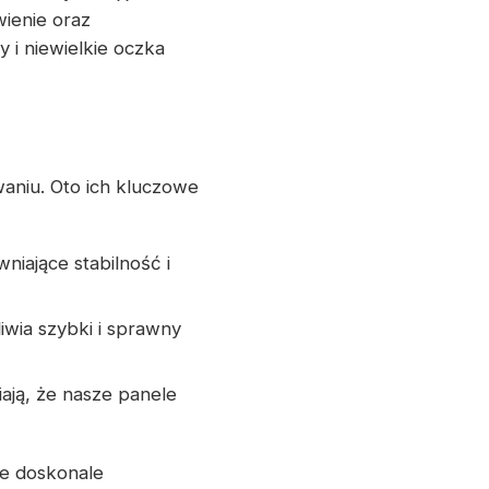
ienie oraz
 i niewielkie oczka
aniu. Oto ich kluczowe
niające stabilność i
iwia szybki i sprawny
ają, że nasze panele
ie doskonale