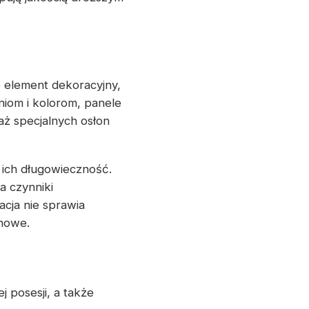
e element dekoracyjny,
iom i kolorom, panele
ż specjalnych osłon
 ich długowieczność.
a czynniki
acja nie sprawia
 nowe.
 posesji, a także