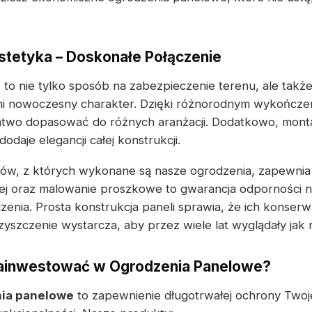
Estetyka – Doskonałe Połączenie
e
to nie tylko sposób na zabezpieczenie terenu, ale takż
ni nowoczesny charakter. Dzięki różnorodnym wykończen
two dopasować do różnych aranżacji. Dodatkowo, monta
odaje elegancji całej konstrukcji.
łów, z których wykonane są nasze ogrodzenia, zapewnia
ej oraz malowanie proszkowe to gwarancja odporności n
enia. Prosta konstrukcja paneli sprawia, że ich konserw
zyszczenie wystarcza, aby przez wiele lat wyglądały jak
ainwestować w Ogrodzenia Panelowe?
ia panelowe
to zapewnienie długotrwałej ochrony Twojej