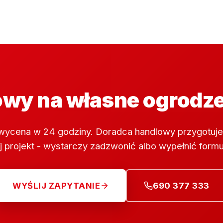
wy na własne ogrodz
wycena w 24 godziny. Doradca handlowy przygotuje
 projekt - wystarczy zadzwonić albo wypełnić formu
WYŚLIJ ZAPYTANIE
690 377 333