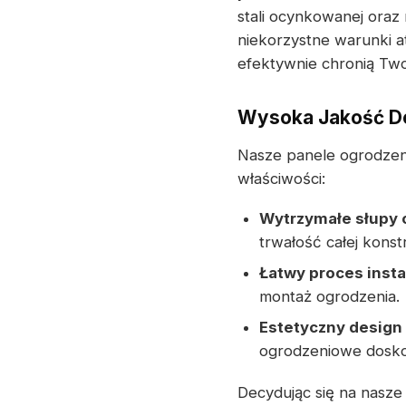
stali ocynkowanej ora
niekorzystne warunki a
efektywnie chronią Two
Wysoka Jakość D
Nasze panele ogrodzen
właściwości:
Wytrzymałe słupy
trwałość całej konstr
Łatwy proces insta
montaż ogrodzenia.
Estetyczny design
ogrodzeniowe dosko
Decydując się na nasz