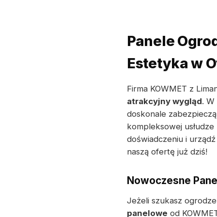
Panele Ogro
Estetyka w 
Firma KOWMET z Liman
atrakcyjny wygląd
. W
doskonale zabezpieczą 
kompleksowej usłudze 
doświadczeniu i urządź
naszą ofertę już dziś!
Nowoczesne Panel
Jeżeli szukasz ogrodze
panelowe
od KOWMET s