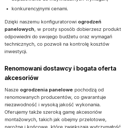
konkurencyjnymi cenami.
Dzięki naszemu konfiguratorowi
ogrodzeń
panelowych
, w prosty sposób dobierzesz produkt
odpowiedni do swojego budżetu oraz wymagań
technicznych, co pozwoli na kontrolę kosztów
inwestycji.
Renomowani dostawcy i bogata oferta
akcesoriów
Nasze
ogrodzenia panelowe
pochodzą od
renomowanych producentów, co gwarantuje
niezawodność i wysoką jakość wykonania.
Oferujemy także szeroką gamę akcesoriów
montażowych, takich jak obejmy przelotowe,
narożne i końcowe, które zwiększają wytrzymałość