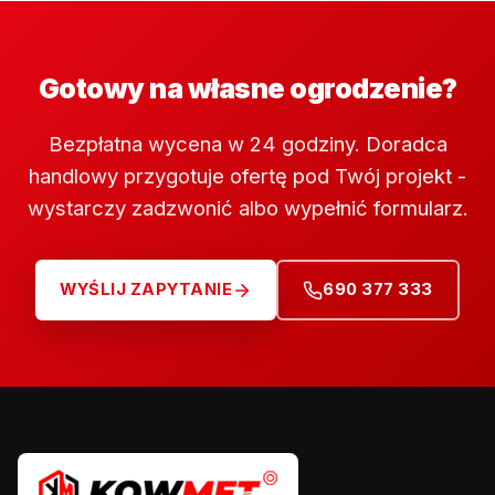
Gotowy na własne ogrodzenie?
Bezpłatna wycena w 24 godziny. Doradca
handlowy przygotuje ofertę pod Twój projekt -
wystarczy zadzwonić albo wypełnić formularz.
WYŚLIJ ZAPYTANIE
690 377 333