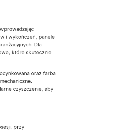
, wprowadzając
ów i wykończeń, panele
ranżacyjnych. Dla
owe, które skutecznie
l ocynkowana oraz farba
 mechaniczne.
larne czyszczenie, aby
esji, przy