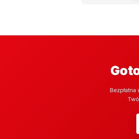
Goto
Bezpłatna 
Twój