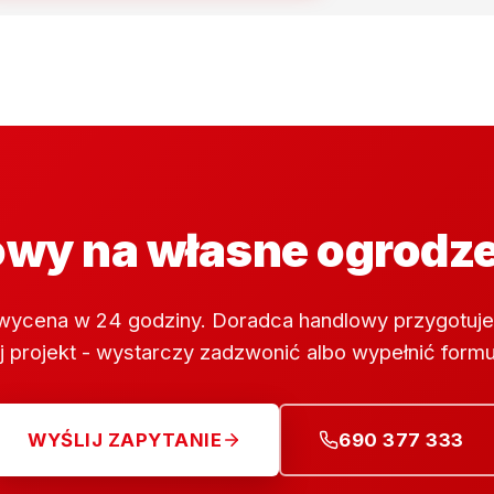
wy na własne ogrodz
wycena w 24 godziny. Doradca handlowy przygotuje
 projekt - wystarczy zadzwonić albo wypełnić formu
WYŚLIJ ZAPYTANIE
690 377 333