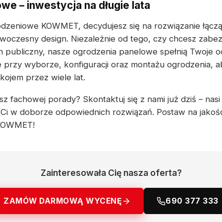
we – inwestycja na długie lata
odzeniowe KOWMET, decydujesz się na rozwiązanie łączą
woczesny design. Niezależnie od tego, czy chcesz zabe
 publiczny, nasze ogrodzenia panelowe spełnią Twoje o
przy wyborze, konfiguracji oraz montażu ogrodzenia, ab
ojem przez wiele lat.
z fachowej porady? Skontaktuj się z nami już dziś – nasi
Ci w doborze odpowiednich rozwiązań. Postaw na jakoś
 KOWMET!
Zainteresowała Cię nasza oferta?
ZAMÓW DARMOWĄ WYCENĘ
690 377 333