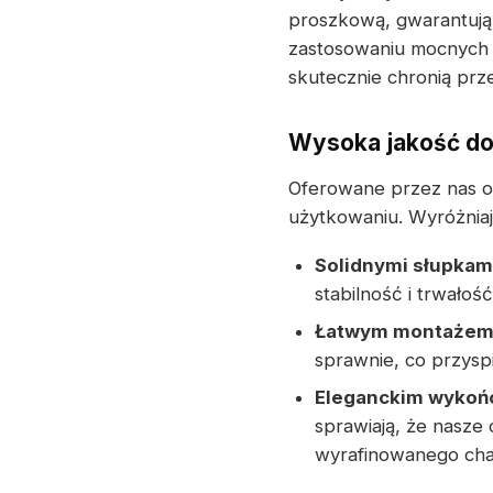
proszkową, gwarantują
zastosowaniu mocnych 
skutecznie chronią prze
Wysoka jakość d
Oferowane przez nas o
użytkowaniu. Wyróżniaj
Solidnymi słupkam
stabilność i trwałość
Łatwym montaże
sprawnie, co przyspi
Eleganckim wykoń
sprawiają, że nasz
wyrafinowanego cha