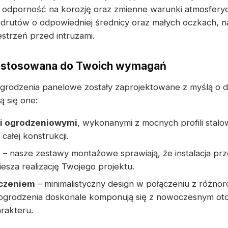
 odporność na korozję oraz zmienne warunki atmosferyc
drutów o odpowiedniej średnicy oraz małych oczkach, n
strzeń przed intruzami.
ostosowana do Twoich wymagań
grodzenia panelowe zostały zaprojektowane z myślą o 
ą się one:
i ogrodzeniowymi
, wykonanymi z mocnych profili stal
 całej konstrukcji.
m
– nasze zestawy montażowe sprawiają, że instalacja prz
esza realizację Twojego projektu.
czeniem
– minimalistyczny design w połączeniu z różno
e ogrodzenia doskonale komponują się z nowoczesnym ot
rakteru.