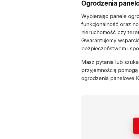
Ogrodzenia panelo
Wybierając panele ogr
funkcjonalność oraz no
nieruchomość czy teren
Gwarantujemy wsparcie 
bezpieczeństwem i spok
Masz pytania lub szukas
przyjemnością pomogą 
ogrodzenia panelowe