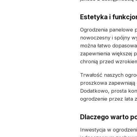
Estetyka i funkcj
Ogrodzenia panelowe pe
nowoczesny i spójny wy
można łatwo dopasować 
zapewnienia większej 
chronią przed wzrokiem 
Trwałość naszych ogrod
proszkowa zapewniają 
Dodatkowo, prosta kons
ogrodzenie przez lata 
Dlaczego warto p
Inwestycja w ogrodzeni