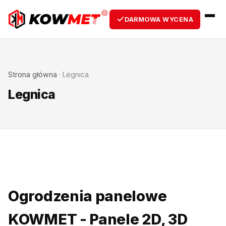
DARMOWA WYCENA
Strona główna
·
Legnica
Legnica
Ogrodzenia panelowe
KOWMET - Panele 2D, 3D