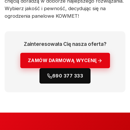
chęcią doradzą w doborze najlepszego rozwiązania.
Wybierz jakość i pewność, decydując się na
ogrodzenia panelowe KOWMET!
Zainteresowała Cię nasza oferta?
ZAMÓW DARMOWĄ WYCENĘ
690 377 333