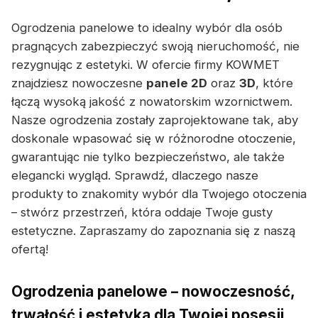
Ogrodzenia panelowe to idealny wybór dla osób
pragnących zabezpieczyć swoją nieruchomość, nie
rezygnując z estetyki. W ofercie firmy KOWMET
znajdziesz nowoczesne
panele 2D
oraz
3D
, które
łączą wysoką jakość z nowatorskim wzornictwem.
Nasze ogrodzenia zostały zaprojektowane tak, aby
doskonale wpasować się w różnorodne otoczenie,
gwarantując nie tylko bezpieczeństwo, ale także
elegancki wygląd. Sprawdź, dlaczego nasze
produkty to znakomity wybór dla Twojego otoczenia
– stwórz przestrzeń, która oddaje Twoje gusty
estetyczne. Zapraszamy do zapoznania się z naszą
ofertą!
Ogrodzenia panelowe – nowoczesność,
trwałość i estetyka dla Twojej posesji