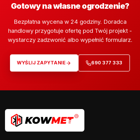
Gotowy na własne ogrodzenie?
Bezpłatna wycena w 24 godziny. Doradca
handlowy przygotuje ofertę pod Twój projekt -
wystarczy zadzwonić albo wypełnić formularz.
WYŚLIJ ZAPYTANIE
690 377 333