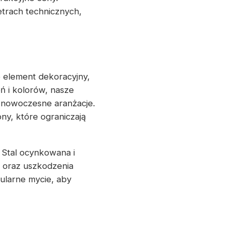
trach technicznych,
e element dekoracyjny,
ń i kolorów, nasze
 nowoczesne aranżacje.
y, które ograniczają
 Stal ocynkowana i
 oraz uszkodzenia
gularne mycie, aby