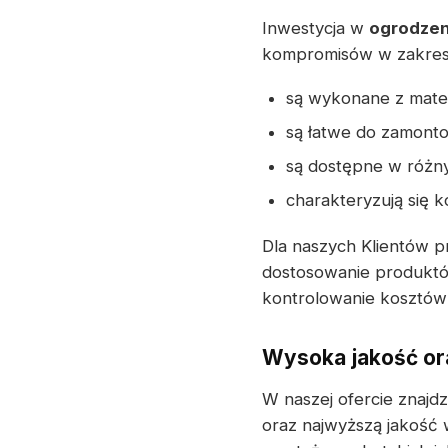
Inwestycja w
ogrodzen
kompromisów w zakresie
są wykonane z mater
są łatwe do zamonto
są dostępne w różny
charakteryzują się 
Dla naszych Klientów p
dostosowanie produktów
kontrolowanie kosztów 
Wysoka jakość or
W naszej ofercie znajd
oraz najwyższą jakość 