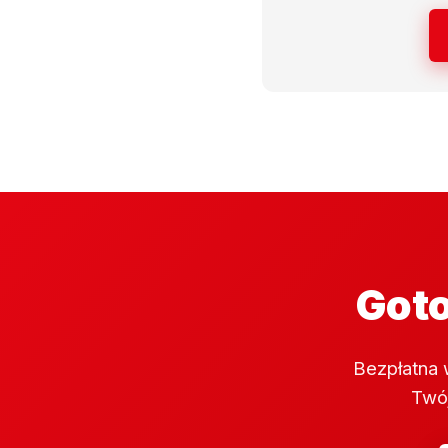
Goto
Bezpłatna 
Twój