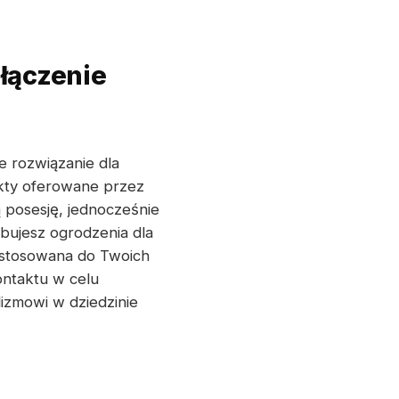
łączenie
ne rozwiązanie dla
ukty oferowane przez
 posesję, jednocześnie
bujesz ogrodzenia dla
dostosowana do Twoich
ontaktu w celu
lizmowi w dziedzinie