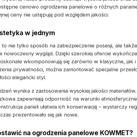
ystępne cenowo ogrodzenia panelowe o różnych parame
nej ceny nie ustępują pod względem jakości.
estetyka w jednym
e
to nie tylko sposób na zabezpieczenie posesji, ale takż
ni nowoczesny wygląd. Dzięki szerokiej ofercie wykończe
oskonale wkomponowują się zarówno w klasyczne, jak i
enia prywatności, można zamontować specjalne przesłon
ości elegancki styl.
odzeń wynika z zastosowania wysokiej jakości materiałów.
zkowa zapewniają odporność na warunki atmosferyczne
nstrukcja paneli ułatwia ich konserwację – wystarczy re
 czas prezentowało się jak nowe.
ostawić na ogrodzenia panelowe KOWMET?