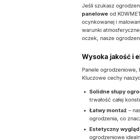
Jeśli szukasz ogrodzen
panelowe
od KOWMET b
ocynkowanej i malowane
warunki atmosferyczne.
oczek, nasze ogrodzen
Wysoka jakość i 
Panele ogrodzeniowe, k
Kluczowe cechy naszyc
Solidne słupy ogr
trwałość całej konstr
Łatwy montaż
– nas
ogrodzenia, co znacz
Estetyczny wygląd
ogrodzeniowe idealn