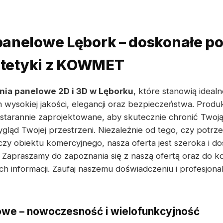
anelowe Lębork – doskonałe po
estetyki z KOWMET
nia panelowe 2D i 3D w Lęborku
, które stanowią ideal
 wysokiej jakości, elegancji oraz bezpieczeństwa. Prod
tarannie zaprojektowane, aby skutecznie chronić Twoją
ląd Twojej przestrzeni. Niezależnie od tego, czy potrze
 czy obiektu komercyjnego, nasza oferta jest szeroka i 
 Zapraszamy do zapoznania się z naszą ofertą oraz do k
h informacji. Zaufaj naszemu doświadczeniu i profesjona
owe – nowoczesność i wielofunkcyjność