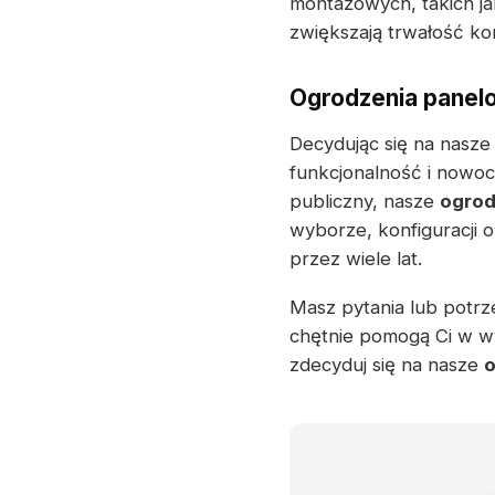
montażowych, takich j
zwiększają trwałość ko
Ogrodzenia panel
Decydując się na nasze
funkcjonalność i nowocz
publiczny, nasze
ogrod
wyborze, konfiguracji 
przez wiele lat.
Masz pytania lub potrze
chętnie pomogą Ci w w
zdecyduj się na nasze
o