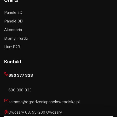
Oferta
Panele 2D
Panele 3D
Akcesoria
Bramy i furtki
Hurt B2B
Kontakt
690 377 333
690 388 333
zamosc@ogrodzeniapanelowepolska.pl
Owczary 63, 55-200 Owczary