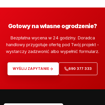
Gotowy na własne ogrodzenie?
Bezpłatna wycena w 24 godziny. Doradca
handlowy przygotuje ofertę pod Twój projekt -
wystarczy zadzwonić albo wypełnić formularz.
WYŚLIJ ZAPYTANIE
690 377 333