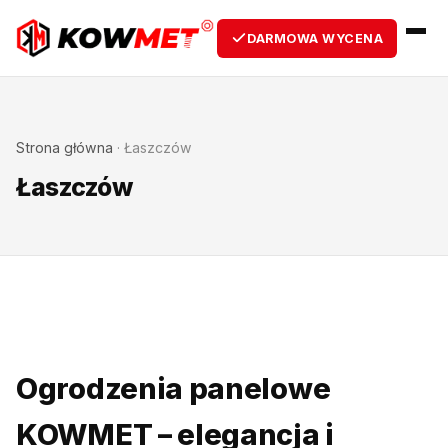
DARMOWA WYCENA
Strona główna
·
Łaszczów
Łaszczów
Ogrodzenia panelowe
KOWMET – elegancja i