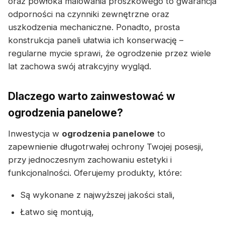
oraz powłoka malowania proszkowego to gwarancja
odporności na czynniki zewnętrzne oraz
uszkodzenia mechaniczne. Ponadto, prosta
konstrukcja paneli ułatwia ich konserwację –
regularne mycie sprawi, że ogrodzenie przez wiele
lat zachowa swój atrakcyjny wygląd.
Dlaczego warto zainwestować w
ogrodzenia panelowe?
Inwestycja w
ogrodzenia panelowe
to
zapewnienie długotrwałej ochrony Twojej posesji,
przy jednoczesnym zachowaniu estetyki i
funkcjonalności. Oferujemy produkty, które:
Są wykonane z najwyższej jakości stali,
Łatwo się montują,