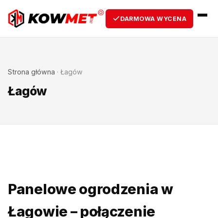
DARMOWA WYCENA
Strona główna
·
Łagów
Łagów
Panelowe ogrodzenia w
Łagowie – połączenie