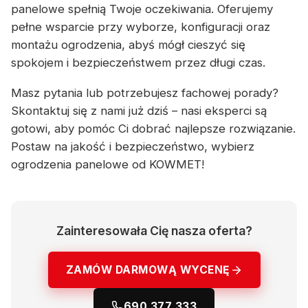
panelowe spełnią Twoje oczekiwania. Oferujemy
pełne wsparcie przy wyborze, konfiguracji oraz
montażu ogrodzenia, abyś mógł cieszyć się
spokojem i bezpieczeństwem przez długi czas.
Masz pytania lub potrzebujesz fachowej porady?
Skontaktuj się z nami już dziś – nasi eksperci są
gotowi, aby pomóc Ci dobrać najlepsze rozwiązanie.
Postaw na jakość i bezpieczeństwo, wybierz
ogrodzenia panelowe od KOWMET!
Zainteresowała Cię nasza oferta?
ZAMÓW DARMOWĄ WYCENĘ
690 377 333