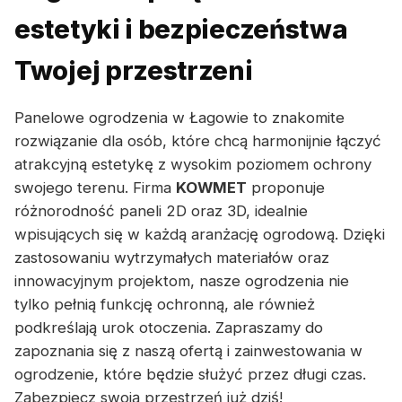
estetyki i bezpieczeństwa
Twojej przestrzeni
Panelowe ogrodzenia w Łagowie to znakomite
rozwiązanie dla osób, które chcą harmonijnie łączyć
atrakcyjną estetykę z wysokim poziomem ochrony
swojego terenu. Firma
KOWMET
proponuje
różnorodność paneli 2D oraz 3D, idealnie
wpisujących się w każdą aranżację ogrodową. Dzięki
zastosowaniu wytrzymałych materiałów oraz
innowacyjnym projektom, nasze ogrodzenia nie
tylko pełnią funkcję ochronną, ale również
podkreślają urok otoczenia. Zapraszamy do
zapoznania się z naszą ofertą i zainwestowania w
ogrodzenie, które będzie służyć przez długi czas.
Zabezpiecz swoją przestrzeń już dziś!