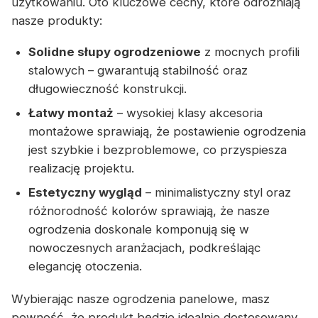
użytkowaniu. Oto kluczowe cechy, które odróżniają
nasze produkty:
Solidne słupy ogrodzeniowe
z mocnych profili
stalowych – gwarantują stabilność oraz
długowieczność konstrukcji.
Łatwy montaż
– wysokiej klasy akcesoria
montażowe sprawiają, że postawienie ogrodzenia
jest szybkie i bezproblemowe, co przyspiesza
realizację projektu.
Estetyczny wygląd
– minimalistyczny styl oraz
różnorodność kolorów sprawiają, że nasze
ogrodzenia doskonale komponują się w
nowoczesnych aranżacjach, podkreślając
elegancję otoczenia.
Wybierając nasze ogrodzenia panelowe, masz
pewność, że produkt będzie idealnie dostosowany