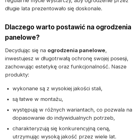
regularne mycie wystarczy, aby ogrodzenie przez
długie lata prezentowało się doskonale.
Dlaczego warto postawić na ogrodzenia
panelowe?
Decydując się na
ogrodzenia panelowe
,
inwestujesz w długotrwałą ochronę swojej posesji,
zachowując estetykę oraz funkcjonalność. Nasze
produkty:
wykonane są z wysokiej jakości stali,
są łatwe w montażu,
występują w różnych wariantach, co pozwala na
dopasowanie do indywidualnych potrzeb,
charakteryzują się konkurencyjną ceną,
utrzymując wysoką jakość przez wiele lat.