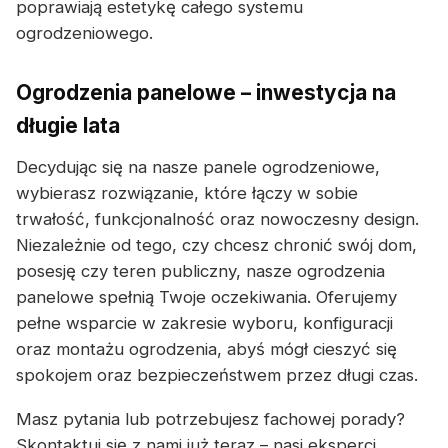
poprawiają estetykę całego systemu
ogrodzeniowego.
Ogrodzenia panelowe – inwestycja na
długie lata
Decydując się na nasze panele ogrodzeniowe,
wybierasz rozwiązanie, które łączy w sobie
trwałość, funkcjonalność oraz nowoczesny design.
Niezależnie od tego, czy chcesz chronić swój dom,
posesję czy teren publiczny, nasze ogrodzenia
panelowe spełnią Twoje oczekiwania. Oferujemy
pełne wsparcie w zakresie wyboru, konfiguracji
oraz montażu ogrodzenia, abyś mógł cieszyć się
spokojem oraz bezpieczeństwem przez długi czas.
Masz pytania lub potrzebujesz fachowej porady?
Skontaktuj się z nami już teraz – nasi eksperci