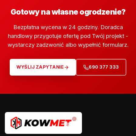
Gotowy na własne ogrodzenie?
Bezpłatna wycena w 24 godziny. Doradca
handlowy przygotuje ofertę pod Twój projekt -
wystarczy zadzwonić albo wypełnić formularz.
WYŚLIJ ZAPYTANIE
690 377 333