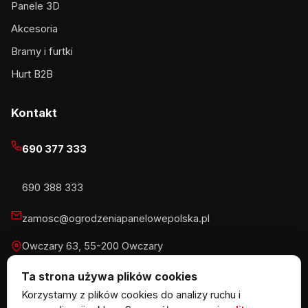
Panele 3D
Akcesoria
Bramy i furtki
Hurt B2B
Kontakt
690 377 333
690 388 333
zamosc@ogrodzeniapanelowepolska.pl
Owczary 63, 55-200 Owczary
Pn-Pt 8-16, Sb 8-13:30
Ta strona używa plików cookies
Korzystamy z plików cookies do analizy ruchu i