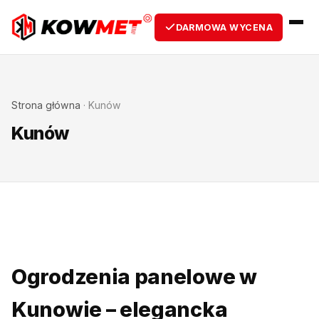
DARMOWA WYCENA
Strona główna
·
Kunów
Kunów
Ogrodzenia panelowe w
Kunowie – elegancka