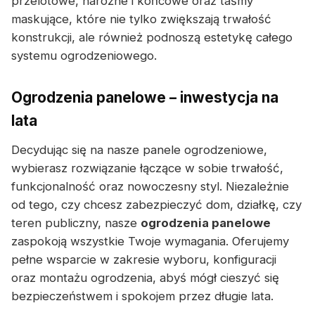
przelotowe, narożne i końcowe oraz taśmy
maskujące, które nie tylko zwiększają trwałość
konstrukcji, ale również podnoszą estetykę całego
systemu ogrodzeniowego.
Ogrodzenia panelowe – inwestycja na
lata
Decydując się na nasze panele ogrodzeniowe,
wybierasz rozwiązanie łączące w sobie trwałość,
funkcjonalność oraz nowoczesny styl. Niezależnie
od tego, czy chcesz zabezpieczyć dom, działkę, czy
teren publiczny, nasze
ogrodzenia panelowe
zaspokoją wszystkie Twoje wymagania. Oferujemy
pełne wsparcie w zakresie wyboru, konfiguracji
oraz montażu ogrodzenia, abyś mógł cieszyć się
bezpieczeństwem i spokojem przez długie lata.