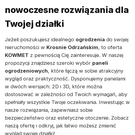
nowoczesne rozwiązania dla
Twojej działki
Jeżeli poszukujesz idealnego
ogrodzenia
do swojej
nieruchomości w
Krosnie Odrzańskim
, to oferta
KOWMET
z pewnością Cię zainteresuje. W naszej
propozycji znajdziesz szeroki wybór
paneli
ogrodzeniowych
, które łączą w sobie atrakcyjny
wygląd oraz praktyczność. Dysponujemy panelami
w dwóch wersjach: 2D i 3D, które można
dostosować w zależności od Twoich wymagań, aby
spełniały wszystkie Twoje oczekiwania. Inwestując w
nasze rozwiązania, zapewniasz sobie
bezpieczeństwo oraz estetyczne otoczenie. Zobacz
naszą ofertę i odkryj, jak łatwo możesz zmienić
wygląd swojej działki!