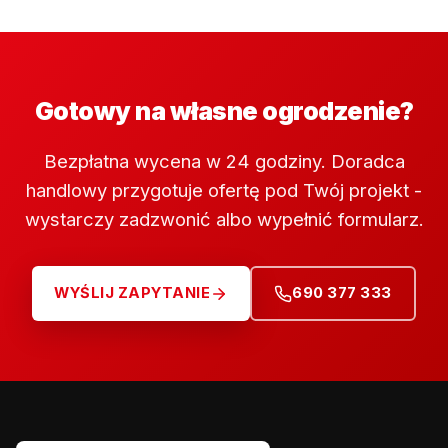
Gotowy na własne ogrodzenie?
Bezpłatna wycena w 24 godziny. Doradca
handlowy przygotuje ofertę pod Twój projekt -
wystarczy zadzwonić albo wypełnić formularz.
WYŚLIJ ZAPYTANIE
690 377 333