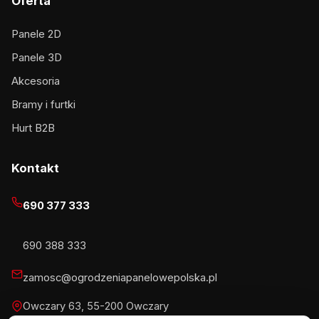
Oferta
Panele 2D
Panele 3D
Akcesoria
Bramy i furtki
Hurt B2B
Kontakt
690 377 333
690 388 333
zamosc@ogrodzeniapanelowepolska.pl
Owczary 63, 55-200 Owczary