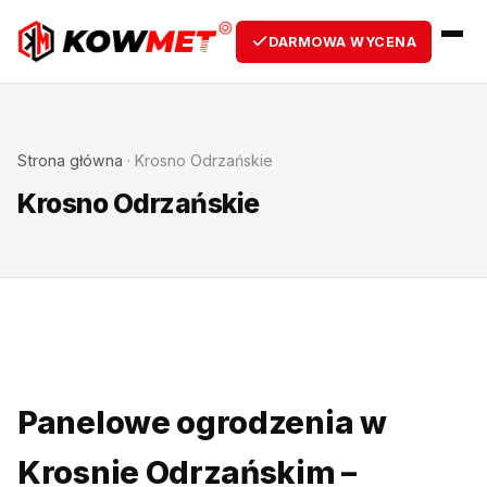
DARMOWA WYCENA
Strona główna
·
Krosno Odrzańskie
Krosno Odrzańskie
Panelowe ogrodzenia w
Krosnie Odrzańskim –