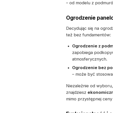
– od modelu z podmur
Ogrodzenie panel
Decydując się na ogro
też bez fundamentów:
Ogrodzenie z pod
zapobiega podkopyw
atmosferycznych.
Ogrodzenie bez p
– może być stosowa
Niezależnie od wyboru,
znajdziesz
ekonomiczn
mimo przystępnej ceny 