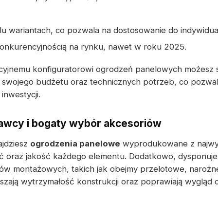
lu wariantach, co pozwala na dostosowanie do indywidu
konkurencyjnością na rynku, nawet w roku 2025.
cyjnemu konfiguratorowi ogrodzeń panelowych możesz s
swojego budżetu oraz technicznych potrzeb, co pozwal
inwestycji.
wcy i bogaty wybór akcesoriów
jdziesz
ogrodzenia panelowe
wyprodukowane z najwyż
 oraz jakość każdego elementu. Dodatkowo, dysponuj
ów montażowych, takich jak obejmy przelotowe, narożn
szają wytrzymałość konstrukcji oraz poprawiają wygląd 