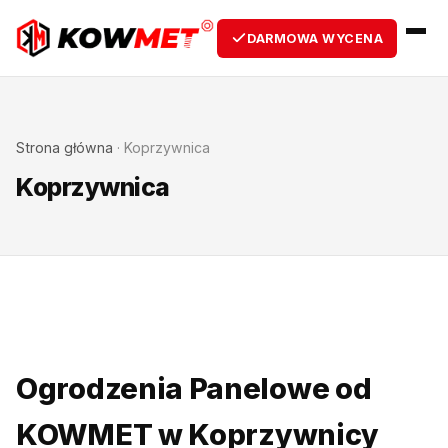
DARMOWA WYCENA
Strona główna
·
Koprzywnica
Koprzywnica
Ogrodzenia Panelowe od
KOWMET w Koprzywnicy