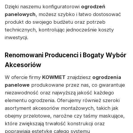
Dzięki naszemu konfiguratorowi
ogrodzeń
panelowych
, możesz szybko i łatwo dostosować
produkt do swojego budżetu oraz potrzeb
technicznych, kontrolując jednocześnie koszty
inwestycji.
Renomowani Producenci i Bogaty Wybór
Akcesoriów
W ofercie firmy
KOWMET
znajdziesz
ogrodzenia
panelowe
produkowane przez nas, co gwarantuje
niezawodność oraz najwyższą jakość każdego
elementu ogrodzenia. Oferujemy również szeroki
asortyment akcesoriów montażowych, takich jak
obejmy przelotowe, narożne czy taśmy maskujące,
które zwiększają trwałość konstrukcji oraz
poprawiają estetykę całego systemu