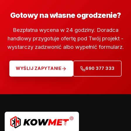
Gotowy na własne ogrodzenie?
Bezpłatna wycena w 24 godziny. Doradca
handlowy przygotuje ofertę pod Twój projekt -
wystarczy zadzwonić albo wypełnić formularz.
WYŚLIJ ZAPYTANIE
690 377 333