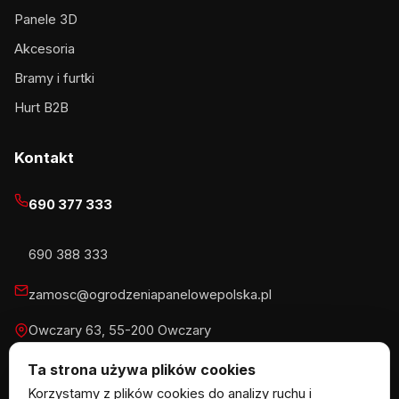
Panele 3D
Akcesoria
Bramy i furtki
Hurt B2B
Kontakt
690 377 333
690 388 333
zamosc@ogrodzeniapanelowepolska.pl
Owczary 63, 55-200 Owczary
Pn-Pt 8-16, Sb 8-13:30
Ta strona używa plików cookies
Korzystamy z plików cookies do analizy ruchu i