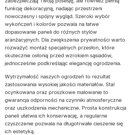
zabezpieczają Twoją posesję, ale również pełnią
funkcję dekoracyjną, nadając przestrzeni
nowoczesny i spójny wygląd. Szeroki wybór
wykończeń i kolorów pozwala na łatwe
dopasowanie paneli do różnych stylów
aranżacyjnych. Dla zwiększenia prywatności warto
rozważyć montaż specjalnych przesłon, które
skutecznie osłonią przed wzrokiem sąsiadów,
jednocześnie podkreślając elegancję ogrodzenia.
Wytrzymałość naszych ogrodzeń to rezultat
zastosowania wysokiej jakości materiałów. Stal
ocynkowana oraz proszkowe malowanie to
gwarancja odporności na czynniki atmosferyczne
oraz uszkodzenia mechaniczne. Prosta konstrukcja
paneli ułatwia ich konserwację, a regularne
czyszczenie pozwala na długotrwałe cieszenie się
ich estetyką.