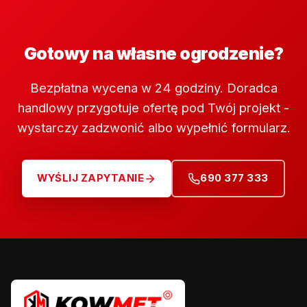
Gotowy na własne ogrodzenie?
Bezpłatna wycena w 24 godziny. Doradca
handlowy przygotuje ofertę pod Twój projekt -
wystarczy zadzwonić albo wypełnić formularz.
WYŚLIJ ZAPYTANIE
690 377 333