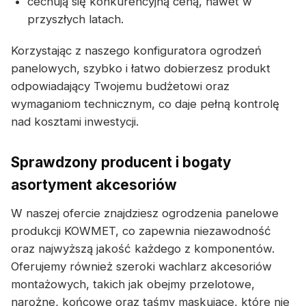
cechują się konkurencyjną ceną, nawet w
przyszłych latach.
Korzystając z naszego konfiguratora ogrodzeń
panelowych, szybko i łatwo dobierzesz produkt
odpowiadający Twojemu budżetowi oraz
wymaganiom technicznym, co daje pełną kontrolę
nad kosztami inwestycji.
Sprawdzony producent i bogaty
asortyment akcesoriów
W naszej ofercie znajdziesz ogrodzenia panelowe
produkcji KOWMET, co zapewnia niezawodność
oraz najwyższą jakość każdego z komponentów.
Oferujemy również szeroki wachlarz akcesoriów
montażowych, takich jak obejmy przelotowe,
narożne, końcowe oraz taśmy maskujące, które nie