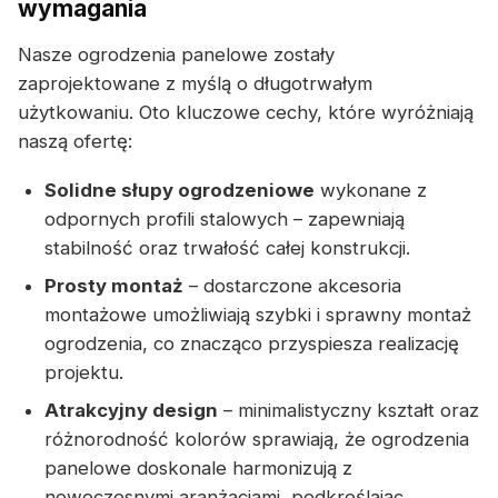
wymagania
Nasze ogrodzenia panelowe zostały
zaprojektowane z myślą o długotrwałym
użytkowaniu. Oto kluczowe cechy, które wyróżniają
naszą ofertę:
Solidne słupy ogrodzeniowe
wykonane z
odpornych profili stalowych – zapewniają
stabilność oraz trwałość całej konstrukcji.
Prosty montaż
– dostarczone akcesoria
montażowe umożliwiają szybki i sprawny montaż
ogrodzenia, co znacząco przyspiesza realizację
projektu.
Atrakcyjny design
– minimalistyczny kształt oraz
różnorodność kolorów sprawiają, że ogrodzenia
panelowe doskonale harmonizują z
nowoczesnymi aranżacjami, podkreślając