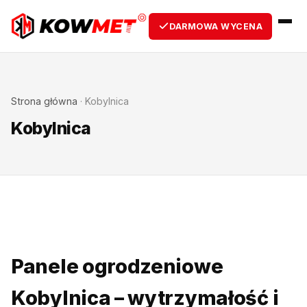
DARMOWA WYCENA
Strona główna
·
Kobylnica
Kobylnica
Panele ogrodzeniowe
Kobylnica – wytrzymałość i