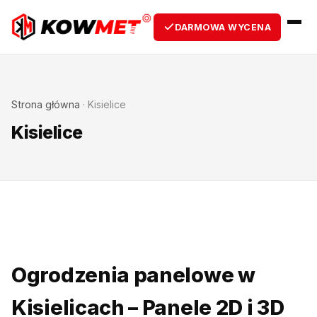
DARMOWA WYCENA
Strona główna
·
Kisielice
Kisielice
Ogrodzenia panelowe w
Kisielicach – Panele 2D i 3D