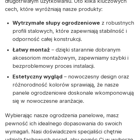
długotrwałym użytkowaniu. Oto kilka kluczowych
cech, które wyróżniają nasze produkty:
Wytrzymałe słupy ogrodzeniowe
z robustnych
profili stalowych, które zapewniają stabilność i
odporność całej konstrukcji.
Łatwy montaż
– dzięki starannie dobranym
akcesoriom montażowym, zapewniamy szybki i
bezproblemowy proces instalacji.
Estetyczny wygląd
– nowoczesny design oraz
różnorodność kolorów sprawiają, że nasze
panele ogrodzeniowe doskonale wkomponowują
się w nowoczesne aranżacje.
Wybierając nasze ogrodzenia panelowe, masz
pewność ich idealnego dopasowania do swoich
wymagań. Nasi doświadczeni specjaliści chętnie
udzielą fachowych porad, aby pomóc Ci w wyborze