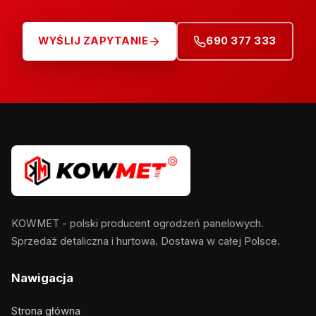
WYŚLIJ ZAPYTANIE
690 377 333
KOWMET - polski producent ogrodzeń panelowych.
Sprzedaż detaliczna i hurtowa. Dostawa w całej Polsce.
Nawigacja
Strona główna