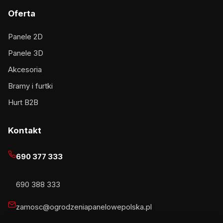
Oferta
Panele 2D
Panele 3D
Akcesoria
Bramy i furtki
Hurt B2B
Kontakt
690 377 333
690 388 333
zamosc@ogrodzeniapanelowepolska.pl