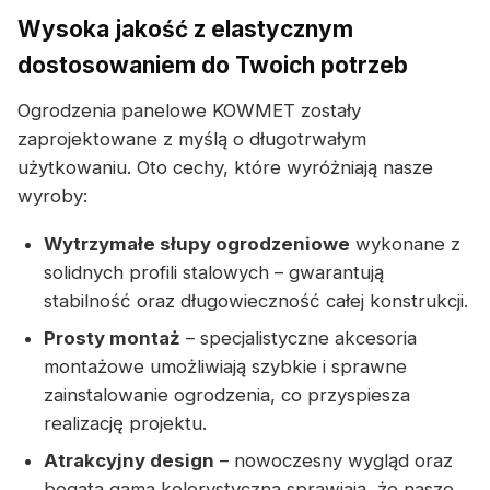
Wysoka jakość z elastycznym
dostosowaniem do Twoich potrzeb
Ogrodzenia panelowe KOWMET zostały
zaprojektowane z myślą o długotrwałym
użytkowaniu. Oto cechy, które wyróżniają nasze
wyroby:
Wytrzymałe słupy ogrodzeniowe
wykonane z
solidnych profili stalowych – gwarantują
stabilność oraz długowieczność całej konstrukcji.
Prosty montaż
– specjalistyczne akcesoria
montażowe umożliwiają szybkie i sprawne
zainstalowanie ogrodzenia, co przyspiesza
realizację projektu.
Atrakcyjny design
– nowoczesny wygląd oraz
bogata gama kolorystyczna sprawiają, że nasze