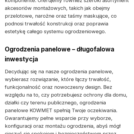
komponente. Oferujemy również szeroki asortyment
akcesoriów montażowych, takich jak obejmy
przelotowe, narożne oraz taśmy maskujące, co
podnosi trwałość konstrukcji oraz poprawia
estetykę całego systemu ogrodzeniowego.
Ogrodzenia panelowe – długofalowa
inwestycja
Decydując się na nasze ogrodzenia panelowe,
wybierasz rozwiązanie, które łączy trwałość,
funkcjonalność oraz nowoczesny design. Bez
względu na to, czy potrzebujesz ochrony dla domu,
działki czy terenu publicznego, ogrodzenia
panelowe KOWMET spełnią Twoje oczekiwania.
Gwarantujemy pełne wsparcie przy wyborze,
konfiguracji oraz montażu ogrodzenia, abyś mógł
cieszyć się spokojem i bezpieczeństwem przez