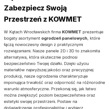
Zabezpiecz Swoją
Przestrzeń z KOWMET
W Kątach Wrocławskich firma
KOWMET
prezentuje
bogaty asortyment
ogrodzeń panelowych
, które
łączą nowoczesny design z praktycznymi
rozwiązaniami. Nasze panele 2D i 3D to znakomita
alternatywa, która skutecznie podnosi
bezpieczeństwo Twojej działki. Dzięki użyciu
materiałów najwyższej jakości oraz precyzyjnej
produkcji, nasze ogrodzenia charakteryzuje
imponująca trwałość oraz odporność na różnorodne
warunki atmosferyczne. Przekonaj się, jak łatwo
można zwiększyć poziom bezpieczeństwa oraz
estetyki swojej przestrzeni. Postaw na
doświadczenie profesjonalistów i wybierz