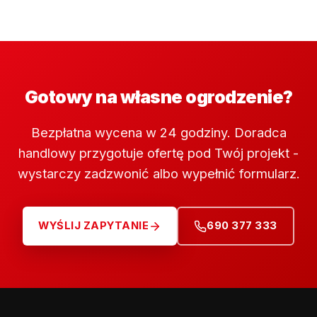
Gotowy na własne ogrodzenie?
Bezpłatna wycena w 24 godziny. Doradca
handlowy przygotuje ofertę pod Twój projekt -
wystarczy zadzwonić albo wypełnić formularz.
WYŚLIJ ZAPYTANIE
690 377 333