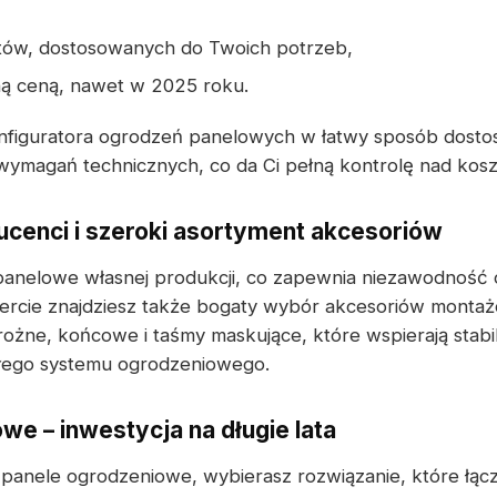
ntów, dostosowanych do Twoich potrzeb,
jną ceną, nawet w 2025 roku.
figuratora ogrodzeń panelowych w łatwy sposób dostos
ymagań technicznych, co da Ci pełną kontrolę nad koszt
cenci i szeroki asortyment akcesoriów
panelowe własnej produkcji, co zapewnia niezawodność 
ercie znajdziesz także bogaty wybór akcesoriów montaż
ożne, końcowe i taśmy maskujące, które wspierają stabil
ałego systemu ogrodzeniowego.
we – inwestycja na długie lata
 panele ogrodzeniowe, wybierasz rozwiązanie, które łąc