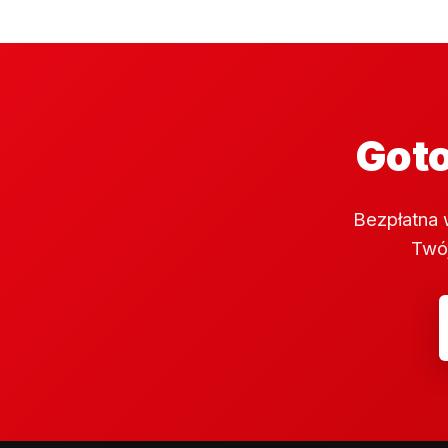
Goto
Bezpłatna 
Twój