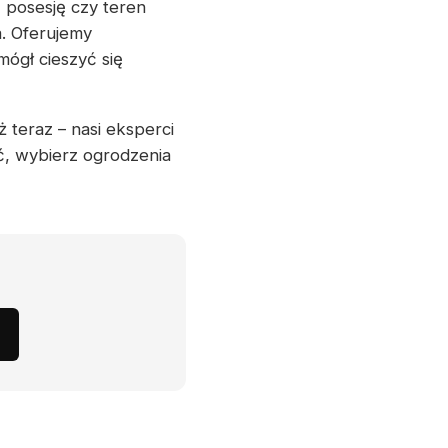
 posesję czy teren
a. Oferujemy
ógł cieszyć się
 teraz – nasi eksperci
ć, wybierz ogrodzenia