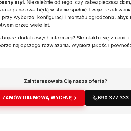
esny styl
. Niezależnie od tego, czy zabezpieczasz dom,
zenia panelowe będą w stanie spełnić Twoje oczekiwani
rzy wyborze, konfiguracji i montażu ogrodzenia, abyś m
twem przez wiele lat.
bujesz dodatkowych informacji? Skontaktuj się z nami już
orze najlepszego rozwiązania. Wybierz jakość i pewnoś
Zainteresowała Cię nasza oferta?
ZAMÓW DARMOWĄ WYCENĘ
690 377 333