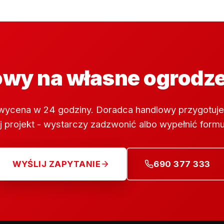
wy na własne ogrodz
wycena w 24 godziny. Doradca handlowy przygotuje
 projekt - wystarczy zadzwonić albo wypełnić formu
WYŚLIJ ZAPYTANIE
690 377 333