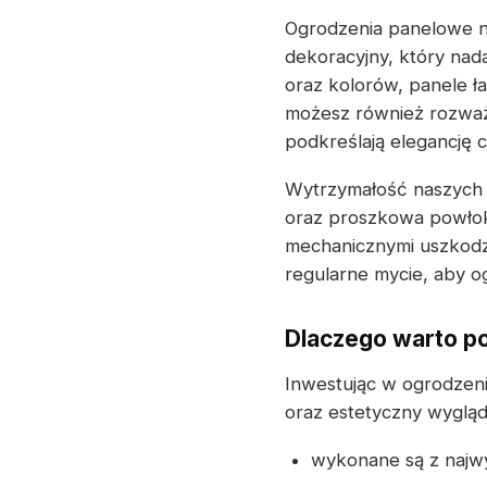
Ogrodzenia panelowe ni
dekoracyjny, który na
oraz kolorów, panele ł
możesz również rozważy
podkreślają elegancję 
Wytrzymałość naszych 
oraz proszkowa powłok
mechanicznymi uszkodze
regularne mycie, aby o
Dlaczego warto p
Inwestując w ogrodzen
oraz estetyczny wygląd.
wykonane są z najwyż