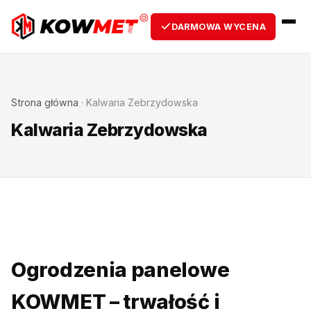
DARMOWA WYCENA
Strona główna
·
Kalwaria Zebrzydowska
Kalwaria Zebrzydowska
Ogrodzenia panelowe
KOWMET – trwałość i