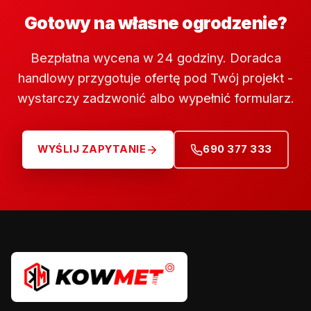
Gotowy na własne ogrodzenie?
Bezpłatna wycena w 24 godziny. Doradca
handlowy przygotuje ofertę pod Twój projekt -
wystarczy zadzwonić albo wypełnić formularz.
WYŚLIJ ZAPYTANIE
690 377 333