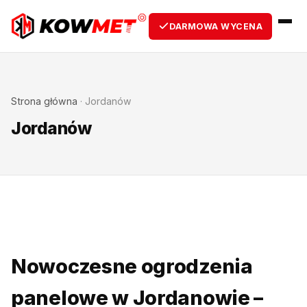
DARMOWA WYCENA
Strona główna
·
Jordanów
Jordanów
Nowoczesne ogrodzenia
panelowe w Jordanowie –