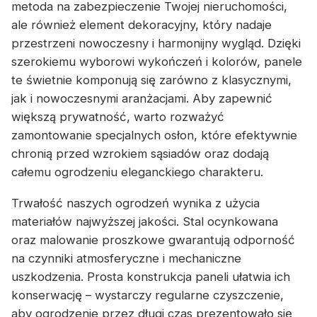
metoda na zabezpieczenie Twojej nieruchomości,
ale również element dekoracyjny, który nadaje
przestrzeni nowoczesny i harmonijny wygląd. Dzięki
szerokiemu wyborowi wykończeń i kolorów, panele
te świetnie komponują się zarówno z klasycznymi,
jak i nowoczesnymi aranżacjami. Aby zapewnić
większą prywatność, warto rozważyć
zamontowanie specjalnych osłon, które efektywnie
chronią przed wzrokiem sąsiadów oraz dodają
całemu ogrodzeniu eleganckiego charakteru.
Trwałość naszych ogrodzeń wynika z użycia
materiałów najwyższej jakości. Stal ocynkowana
oraz malowanie proszkowe gwarantują odporność
na czynniki atmosferyczne i mechaniczne
uszkodzenia. Prosta konstrukcja paneli ułatwia ich
konserwację – wystarczy regularne czyszczenie,
aby ogrodzenie przez długi czas prezentowało się