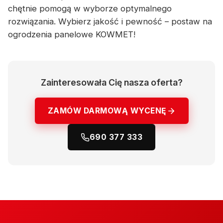
chętnie pomogą w wyborze optymalnego
rozwiązania. Wybierz jakość i pewność – postaw na
ogrodzenia panelowe KOWMET!
Zainteresowała Cię nasza oferta?
ZAMÓW DARMOWĄ WYCENĘ
690 377 333