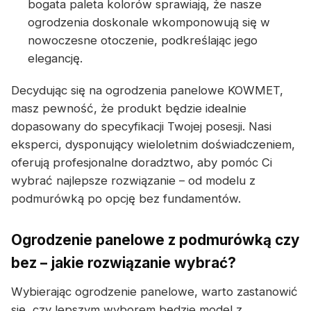
bogata paleta kolorów sprawiają, że nasze
ogrodzenia doskonale wkomponowują się w
nowoczesne otoczenie, podkreślając jego
elegancję.
Decydując się na ogrodzenia panelowe KOWMET,
masz pewność, że produkt będzie idealnie
dopasowany do specyfikacji Twojej posesji. Nasi
eksperci, dysponujący wieloletnim doświadczeniem,
oferują profesjonalne doradztwo, aby pomóc Ci
wybrać najlepsze rozwiązanie – od modelu z
podmurówką po opcję bez fundamentów.
Ogrodzenie panelowe z podmurówką czy
bez – jakie rozwiązanie wybrać?
Wybierając ogrodzenie panelowe, warto zastanowić
się, czy lepszym wyborem będzie model z