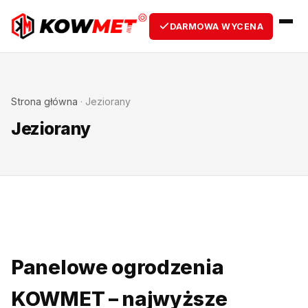
DARMOWA WYCENA
Strona główna
·
Jeziorany
Jeziorany
Panelowe ogrodzenia
KOWMET – najwyższe