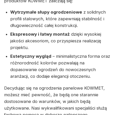
produktów KOWMET zaliczają się:
Wytrzymałe słupy ogrodzeniowe
z solidnych
profili stalowych, które zapewniają stabilność i
długowieczność całej konstrukcji.
Ekspresowy i łatwy montaż
dzięki wysokiej
jakości akcesoriom, co przyspiesza realizację
projektu.
Estetyczny wygląd
– minimalistyczna forma oraz
różnorodność kolorów pozwalają na
dopasowanie ogrodzeń do nowoczesnych
aranżacji, co dodaje elegancji otoczeniu.
Decydując się na ogrodzenia panelowe KOWMET,
możesz mieć pewność, że będą one starannie
dostosowane do warunków, w jakich będą
użytkowane. Nasi wykwalifikowani specjaliści służą
fachową pomocą w doborze najlepszego