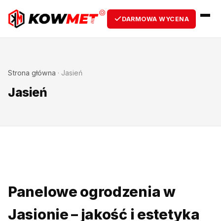
DARMOWA WYCENA
Strona główna
·
Jasień
Jasień
Panelowe ogrodzenia w
Jasionie – jakość i estetyka