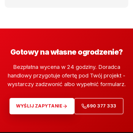
Gotowy na własne ogrodzenie?
Bezpłatna wycena w 24 godziny. Doradca
handlowy przygotuje ofertę pod Twój projekt -
wystarczy zadzwonić albo wypełnić formularz.
WYŚLIJ ZAPYTANIE
690 377 333