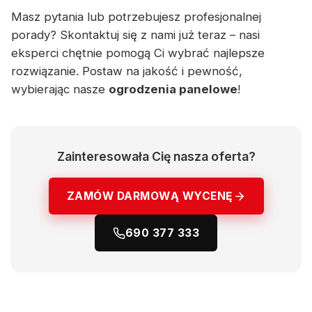
Masz pytania lub potrzebujesz profesjonalnej
porady? Skontaktuj się z nami już teraz – nasi
eksperci chętnie pomogą Ci wybrać najlepsze
rozwiązanie. Postaw na jakość i pewność,
wybierając nasze
ogrodzenia panelowe
!
Zainteresowała Cię nasza oferta?
ZAMÓW DARMOWĄ WYCENĘ
690 377 333