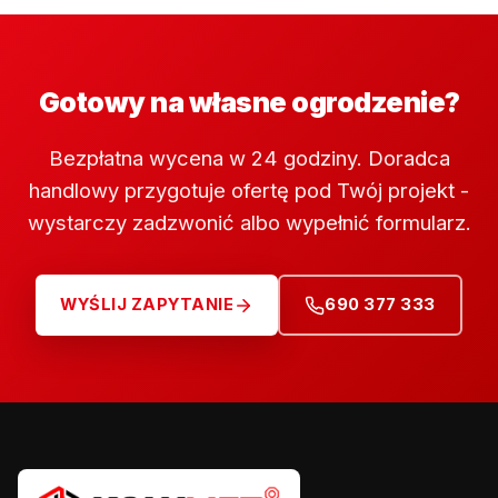
Gotowy na własne ogrodzenie?
Bezpłatna wycena w 24 godziny. Doradca
handlowy przygotuje ofertę pod Twój projekt -
wystarczy zadzwonić albo wypełnić formularz.
WYŚLIJ ZAPYTANIE
690 377 333