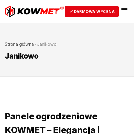
DARMOWA WYCENA
Strona główna
·
Janikowo
Janikowo
Panele ogrodzeniowe
KOWMET – Elegancja i