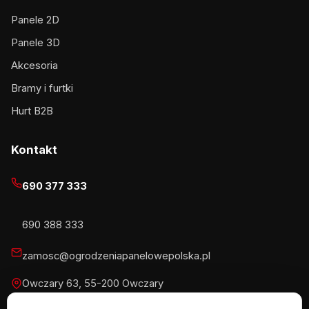
Panele 2D
Panele 3D
Akcesoria
Bramy i furtki
Hurt B2B
Kontakt
690 377 333
690 388 333
zamosc@ogrodzeniapanelowepolska.pl
Owczary 63, 55-200 Owczary
Pn-Pt 8-16, Sb 8-13:30