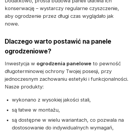
Dodatkowo, prosta budowa paneli ułatwia ich
konserwację – wystarczy regularne czyszczenie,
aby ogrodzenie przez długi czas wyglądało jak
nowe.
Dlaczego warto postawić na panele
ogrodzeniowe?
Inwestycja w
ogrodzenia panelowe
to pewność
długoterminowej ochrony Twojej posesji, przy
jednoczesnym zachowaniu estetyki i funkcjonalności.
Nasze produkty:
wykonano z wysokiej jakości stali,
są łatwe w montażu,
są dostępne w wielu wariantach, co pozwala na
dostosowanie do indywidualnych wymagań,