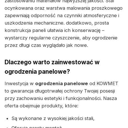
zastosowaniu materiałów najwyższej jakości. Stal
ocynkowana oraz warstwa malowania proszkowego
zapewniają odporność na czynniki atmosferyczne i
uszkodzenia mechaniczne. dodatkowo, prosta
konstrukcja paneli ułatwia ich konserwację –
wystarczy regularne czyszczenie, aby ogrodzenie
przez długi czas wyglądało jak nowe.
Dlaczego warto zainwestować w
ogrodzenia panelowe?
Inwestycja w
ogrodzenia panelowe
od KOWMET
to gwarancja długotrwałej ochrony Twojej posesji
przy zachowaniu estetyki i funkcjonalności. Nasza
oferta obejmuje produkty, które:
Są wykonane z wysokiej jakości stali,