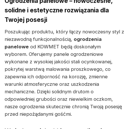
Ogrodzenia panelowe – nowoczesne,
solidne i estetyczne rozwiązania dla
Twojej posesji
Poszukując produktu, który łączy nowoczesny styl z
niezawodną funkcjonalnością,
ogrodzenia
panelowe
od KOWMET będą doskonałym
wyborem. Oferujemy panele ogrodzeniowe
wykonane z wysokiej jakości stali ocynkowanej,
pokrytej warstwą malowania proszkowego, co
zapewnia ich odporność na korozję, zmienne
warunki atmosferyczne oraz uszkodzenia
mechaniczne. Dzięki solidnym drutom o
odpowiedniej grubości oraz niewielkim oczkom,
nasze ogrodzenia skutecznie chronią Twoją posesję
przed niepożądanymi gośćmi.