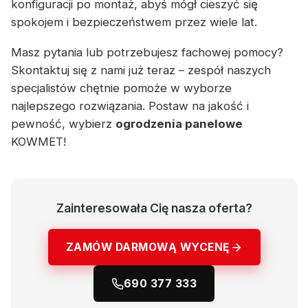
konfiguracji po montaż, abyś mógł cieszyć się
spokojem i bezpieczeństwem przez wiele lat.
Masz pytania lub potrzebujesz fachowej pomocy?
Skontaktuj się z nami już teraz – zespół naszych
specjalistów chętnie pomoże w wyborze
najlepszego rozwiązania. Postaw na jakość i
pewność, wybierz
ogrodzenia panelowe
KOWMET!
Zainteresowała Cię nasza oferta?
ZAMÓW DARMOWĄ WYCENĘ
690 377 333