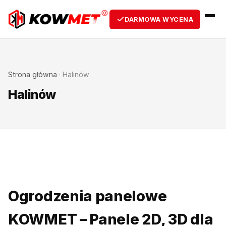
DARMOWA WYCENA
Strona główna
·
Halinów
Halinów
Ogrodzenia panelowe
KOWMET – Panele 2D, 3D dla