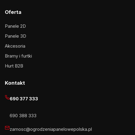
Oferta
Panele 2D
Panele 3D
Akcesoria
Bramy i furtki
Hurt B2B
Kontakt
690 377 333
690 388 333
zamosc@ogrodzeniapanelowepolska.pl