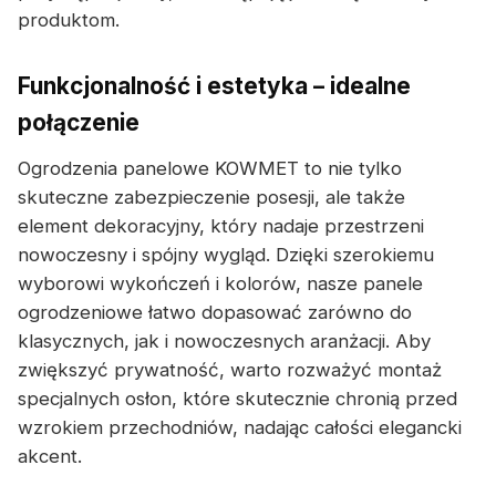
produktom.
Funkcjonalność i estetyka – idealne
połączenie
Ogrodzenia panelowe KOWMET to nie tylko
skuteczne zabezpieczenie posesji, ale także
element dekoracyjny, który nadaje przestrzeni
nowoczesny i spójny wygląd. Dzięki szerokiemu
wyborowi wykończeń i kolorów, nasze panele
ogrodzeniowe łatwo dopasować zarówno do
klasycznych, jak i nowoczesnych aranżacji. Aby
zwiększyć prywatność, warto rozważyć montaż
specjalnych osłon, które skutecznie chronią przed
wzrokiem przechodniów, nadając całości elegancki
akcent.