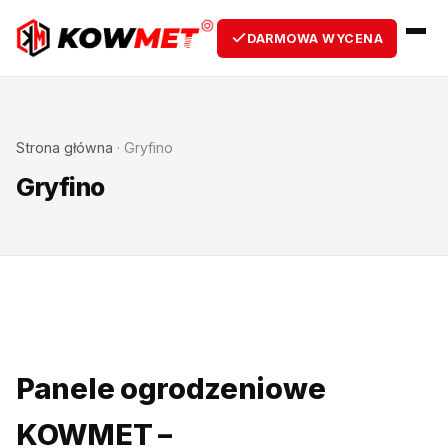
DARMOWA WYCENA
Strona główna
·
Gryfino
Gryfino
Panele ogrodzeniowe
KOWMET –