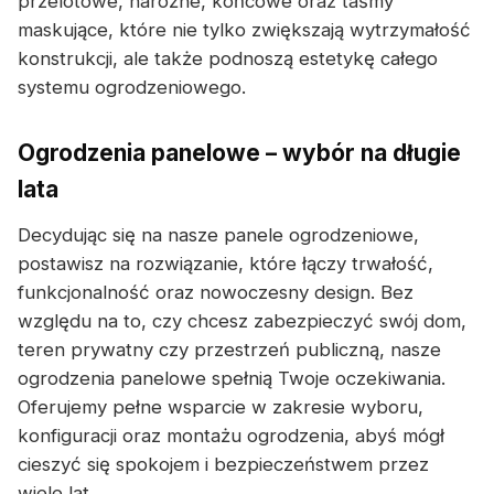
przelotowe, narożne, końcowe oraz taśmy
maskujące, które nie tylko zwiększają wytrzymałość
konstrukcji, ale także podnoszą estetykę całego
systemu ogrodzeniowego.
Ogrodzenia panelowe – wybór na długie
lata
Decydując się na nasze panele ogrodzeniowe,
postawisz na rozwiązanie, które łączy trwałość,
funkcjonalność oraz nowoczesny design. Bez
względu na to, czy chcesz zabezpieczyć swój dom,
teren prywatny czy przestrzeń publiczną, nasze
ogrodzenia panelowe spełnią Twoje oczekiwania.
Oferujemy pełne wsparcie w zakresie wyboru,
konfiguracji oraz montażu ogrodzenia, abyś mógł
cieszyć się spokojem i bezpieczeństwem przez
wiele lat.