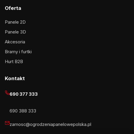
Oferta
Panele 2D
Panele 3D
Akcesoria
Bramy i furtki
Hurt B2B
Kontakt
690 377 333
690 388 333
zamosc@ogrodzeniapanelowepolska.pl