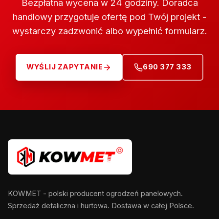
Bezpłatna wycena w 24 godziny. Doradca
handlowy przygotuje ofertę pod Twój projekt -
wystarczy zadzwonić albo wypełnić formularz.
WYŚLIJ ZAPYTANIE
690 377 333
KOWMET - polski producent ogrodzeń panelowych.
Sprzedaż detaliczna i hurtowa. Dostawa w całej Polsce.