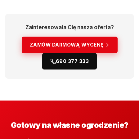
Zainteresowała Cię nasza oferta?
ZAMÓW DARMOWĄ WYCENĘ
690 377 333
Gotowy na własne ogrodzenie?