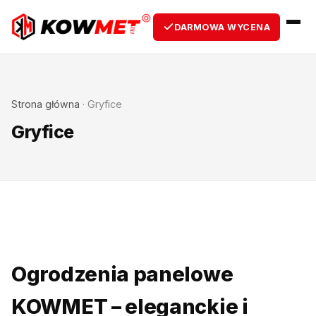
DARMOWA WYCENA
Strona główna
·
Gryfice
Gryfice
Ogrodzenia panelowe
KOWMET – eleganckie i