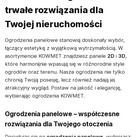
trwałe rozwiązania dla
Twojej nieruchomości
Ogrodzenia panelowe stanowią doskonały wybór,
łączący estetykę z wyjątkową wytrzymałością. W
asortymencie KOWMET znajdziesz panele
2D
i
3D
,
które harmonijnie wpasują się w różnorodne style
ogrodów oraz terenu. Nasze ogrodzenia nie tylko
chronią Twoją posesję, lecz również nadają jej
atrakcyjny wygląd. Postaw na jakość i elegancję,
wybierając ogrodzenia KOWMET.
Ogrodzenia panelowe – współczesne
rozwiązania dla Twojego otoczenia
Decydując się na
ogrodzenia panelowe
, wybierasz