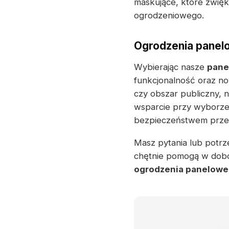
maskujące, które zwięk
ogrodzeniowego.
Ogrodzenia panelo
Wybierając nasze
pane
funkcjonalność oraz no
czy obszar publiczny, 
wsparcie przy wyborze,
bezpieczeństwem przez 
Masz pytania lub potrze
chętnie pomogą w dobo
ogrodzenia panelowe