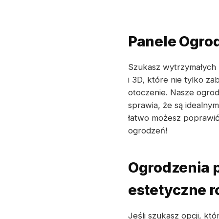
Panele Ogr
Szukasz wytrzymałych
i 3D, które nie tylko 
otoczenie. Nasze ogrod
sprawia, że są idealnym
łatwo możesz poprawić 
ogrodzeń!
Ogrodzenia 
estetyczne r
Jeśli szukasz opcji, k