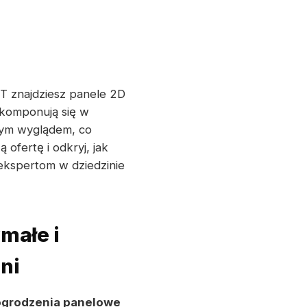
 znajdziesz panele 2D
wkomponują się w
snym wyglądem, co
ofertę i odkryj, jak
ekspertom w dziedzinie
małe i
ni
ogrodzenia panelowe