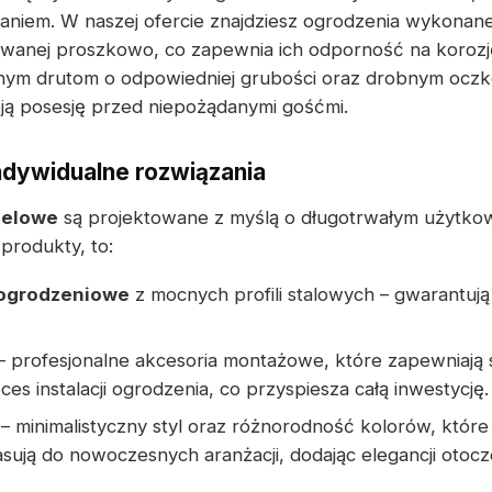
aniem. W naszej ofercie znajdziesz ogrodzenia wykona
owanej proszkowo, co zapewnia ich odporność na korozj
dnym drutom o odpowiedniej grubości oraz drobnym ocz
ją posesję przed niepożądanymi gośćmi.
ndywidualne rozwiązania
nelowe
są projektowane z myślą o długotrwałym użytkow
produkty, to:
 ogrodzeniowe
z mocnych profili stalowych – gwarantują 
– profesjonalne akcesoria montażowe, które zapewniają s
 instalacji ogrodzenia, co przyspiesza całą inwestycję.
– minimalistyczny styl oraz różnorodność kolorów, które
sują do nowoczesnych aranżacji, dodając elegancji otocz