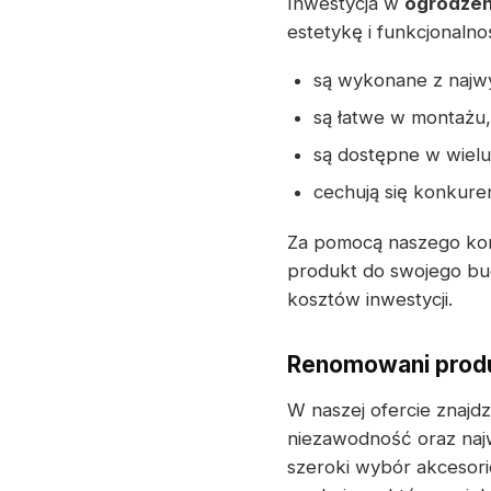
Inwestycja w
ogrodzen
estetykę i funkcjonalno
są wykonane z najwyż
są łatwe w montażu,
są dostępne w wielu
cechują się konkure
Za pomocą naszego kon
produkt do swojego bu
kosztów inwestycji.
Renomowani produ
W naszej ofercie znajd
niezawodność oraz naj
szeroki wybór akcesor