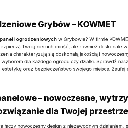
odzeniowe Grybów – KOWMET
paneli ogrodzeniowych
w Grybowie? W firmie KOWMET
zabezpieczą Twoją nieruchomość, ale również doskonale 
zenia charakteryzują się doskonałą jakością i nowocze
 wyborem dla każdego ogrodu czy działki. Sprawdź naszą 
estetykę oraz bezpieczeństwo swojego miejsca. Zaufaj 
panelowe – nowoczesne, wytrzy
ozwiązanie dla Twojej przestrze
tóra łączy nowoczesny design z niezawodnym działaniem,