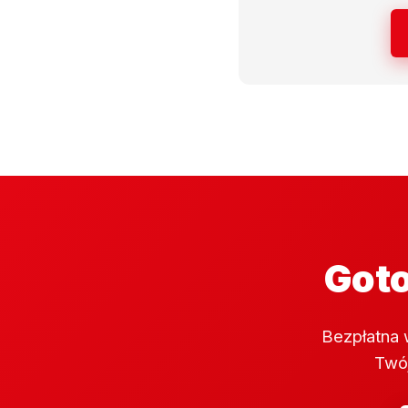
Goto
Bezpłatna 
Twój