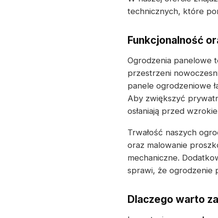
technicznych, które po
Funkcjonalność or
Ogrodzenia panelowe to
przestrzeni nowoczesny
panele ogrodzeniowe ła
Aby zwiększyć prywatno
osłaniają przed wzroki
Trwałość naszych ogrod
oraz malowanie proszk
mechaniczne. Dodatkowo
sprawi, że ogrodzenie p
Dlaczego warto z