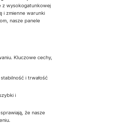
ne z wysokogatunkowej
ę i zmienne warunki
kom, nasze panele
aniu. Kluczowe cechy,
stabilność i trwałość
zybki i
 sprawiają, że nasze
eniu.