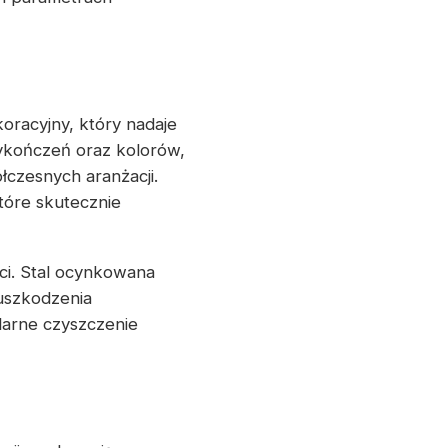
oracyjny, który nadaje
ykończeń oraz kolorów,
łczesnych aranżacji.
tóre skutecznie
ci. Stal ocynkowana
uszkodzenia
larne czyszczenie