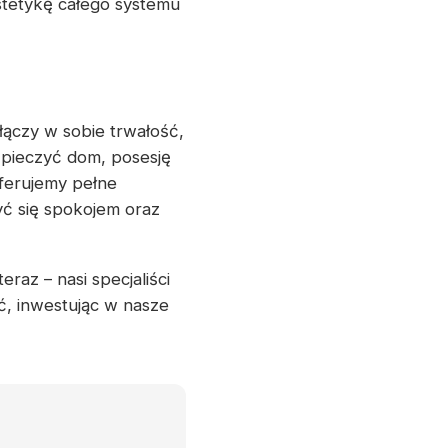
estetykę całego systemu
 łączy w sobie trwałość,
zpieczyć dom, posesję
Oferujemy pełne
yć się spokojem oraz
raz – nasi specjaliści
, inwestując w nasze