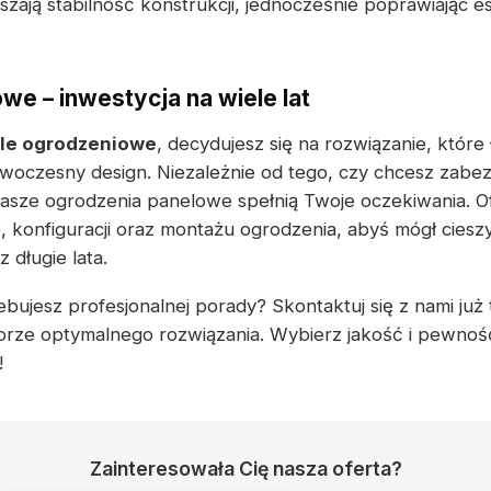
szają stabilność konstrukcji, jednocześnie poprawiając 
we – inwestycja na wiele lat
le ogrodzeniowe
, decydujesz się na rozwiązanie, które
woczesny design. Niezależnie od tego, czy chcesz zabe
nasze ogrodzenia panelowe spełnią Twoje oczekiwania. 
 konfiguracji oraz montażu ogrodzenia, abyś mógł ciesz
długie lata.
bujesz profesjonalnej porady? Skontaktuj się z nami już te
rze optymalnego rozwiązania. Wybierz jakość i pewność
!
Zainteresowała Cię nasza oferta?