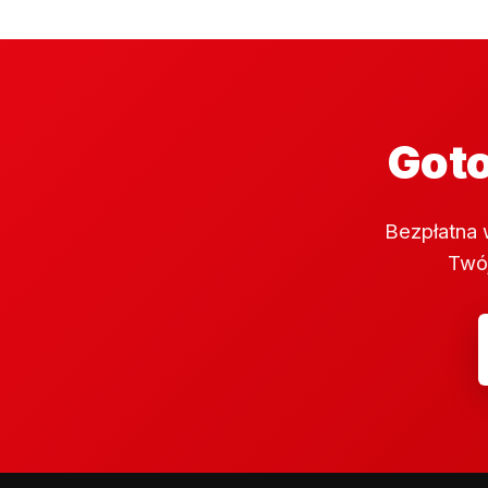
Goto
Bezpłatna 
Twój