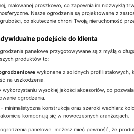
nej, malowanej proszkowo, co zapewnia im niezwykłą tr
mosferyczne. Nasze ogrodzenia są projektowane z zas
grubości, co skutecznie chroni Twoją nieruchomość prze
ndywidualne podejście do klienta
grodzenia panelowe przygotowywane są z myślą o dług
aszych produktów to:
 ogrodzeniowe
wykonane z solidnych profili stalowych, 
ość na uszkodzenia.
 wykorzystaniu wysokiej jakości akcesoriów, co pozwala 
owanie ogrodzenia.
– minimalistyczna konstrukcja oraz szeroki wachlarz kol
nakomicie komponują się w nowoczesnych aranżacjach.
 ogrodzenia panelowe, możesz mieć pewność, że produkt