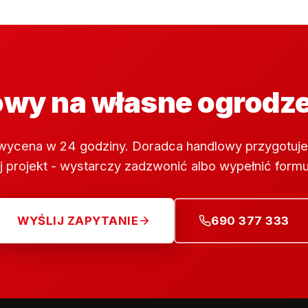
wy na własne ogrodz
wycena w 24 godziny. Doradca handlowy przygotuje
 projekt - wystarczy zadzwonić albo wypełnić formu
WYŚLIJ ZAPYTANIE
690 377 333