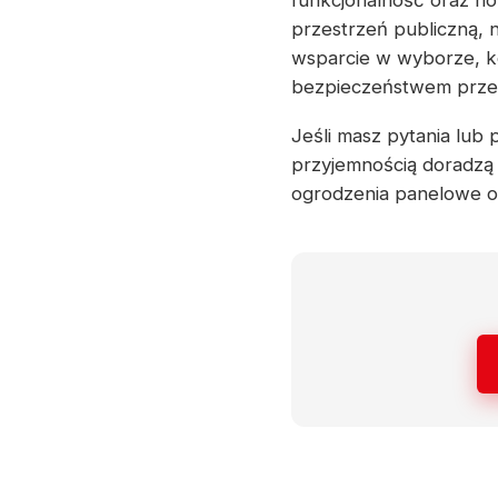
funkcjonalność oraz no
przestrzeń publiczną,
wsparcie w wyborze, ko
bezpieczeństwem przez 
Jeśli masz pytania lub 
przyjemnością doradzą
ogrodzenia panelowe