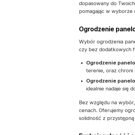
dopasowany do Twoich o
pomagając w wyborze 
Ogrodzenie panel
Wybór ogrodzenia pane
czy bez dodatkowych 
Ogrodzenie panel
terenie, oraz chron
Ogrodzenie panel
idealnie nadaje się
Bez względu na wybór,
cenach. Oferujemy ogr
solidność z przystępną