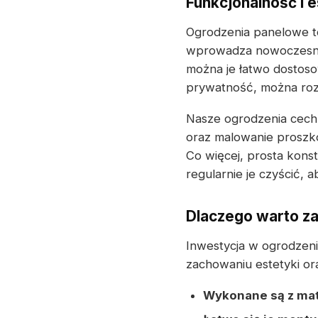
Funkcjonalność i 
Ogrodzenia panelowe to
wprowadza nowoczesny 
można je łatwo dostoso
prywatność, można roz
Nasze ogrodzenia cechuj
oraz malowanie proszk
Co więcej, prosta konst
regularnie je czyścić, 
Dlaczego warto z
Inwestycja w ogrodzen
zachowaniu estetyki or
Wykonane są z mat