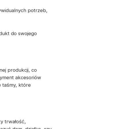
ywidualnych potrzeb,
dukt do swojego
ej produkcji, co
tyment akcesoriów
 taśmy, które
y trwałość,