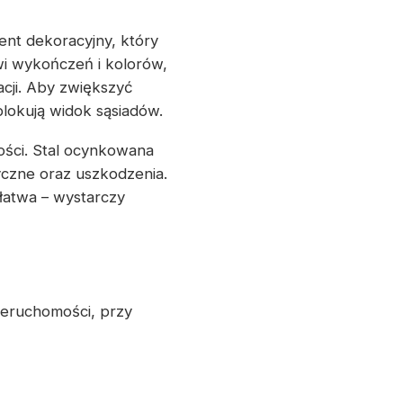
ent dekoracyjny, który
i wykończeń i kolorów,
cji. Aby zwiększyć
lokują widok sąsiadów.
kości. Stal ocynkowana
czne oraz uszkodzenia.
 łatwa – wystarczy
ieruchomości, przy