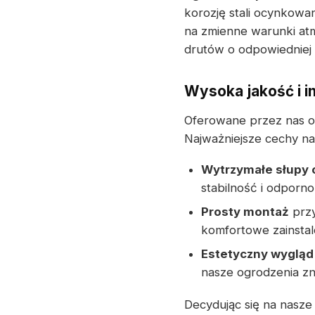
korozję stali ocynkowa
na zmienne warunki at
drutów o odpowiedniej 
Wysoka jakość i i
Oferowane przez nas o
Najważniejsze cechy n
Wytrzymałe słupy
stabilność i odporn
Prosty montaż
przy
komfortowe zainstal
Estetyczny wygląd
nasze ogrodzenia z
Decydując się na nasze