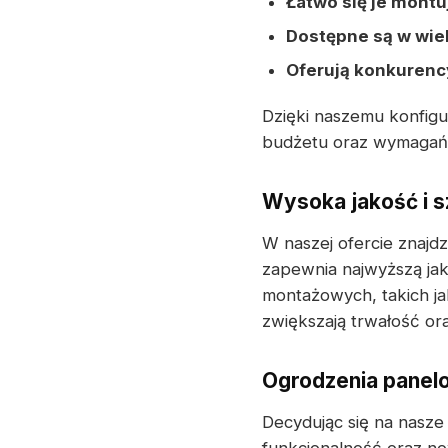
Łatwo się je montu
Dostępne są w wie
Oferują konkurenc
Dzięki naszemu konfig
budżetu oraz wymagań t
Wysoka jakość i s
W naszej ofercie znajd
zapewnia najwyższą ja
montażowych, takich j
zwiększają trwałość or
Ogrodzenia panelo
Decydując się na nasze