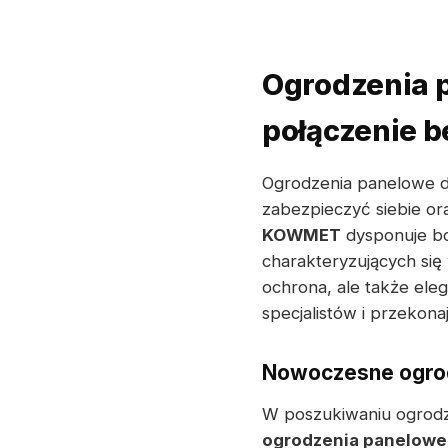
Ogrodzenia p
połączenie 
Ogrodzenia panelowe 
zabezpieczyć siebie ora
KOWMET
dysponuje bo
charakteryzujących się 
ochrona, ale także eleg
specjalistów i przekon
Nowoczesne ogrod
W poszukiwaniu ogrodze
ogrodzenia panelowe