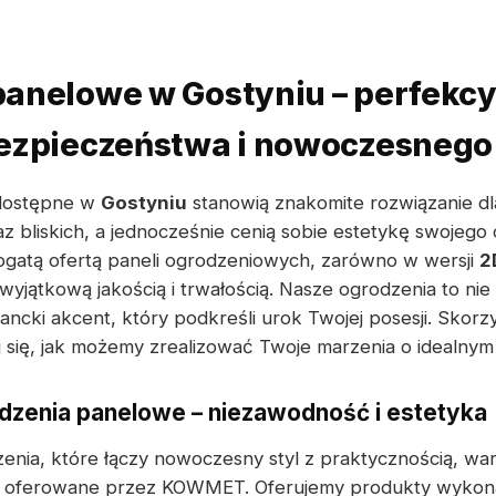
anelowe w Gostyniu – perfekcy
bezpieczeństwa i nowoczesnego
dostępne w
Gostyniu
stanowią znakomite rozwiązanie dl
z bliskich, a jednocześnie cenią sobie estetykę swojego 
gatą ofertą paneli ogrodzeniowych, zarówno w wersji
2
wyjątkową jakością i trwałością. Nasze ogrodzenia to nie
ancki akcent, który podkreśli urok Twojej posesji. Skorz
aj się, jak możemy zrealizować Twoje marzenia o idealnym
zenia panelowe – niezawodność i estetyka
nia, które łączy nowoczesny styl z praktycznością, wa
oferowane przez KOWMET. Oferujemy produkty wykona