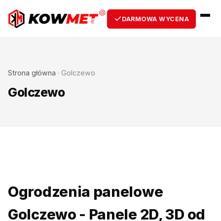
DARMOWA WYCENA
Strona główna
·
Golczewo
Golczewo
Ogrodzenia panelowe
Golczewo - Panele 2D, 3D od