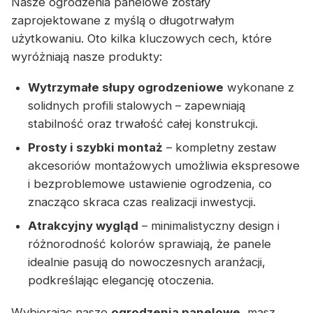
Nasze ogrodzenia panelowe zostały
zaprojektowane z myślą o długotrwałym
użytkowaniu. Oto kilka kluczowych cech, które
wyróżniają nasze produkty:
Wytrzymałe słupy ogrodzeniowe
wykonane z
solidnych profili stalowych – zapewniają
stabilność oraz trwałość całej konstrukcji.
Prosty i szybki montaż
– kompletny zestaw
akcesoriów montażowych umożliwia ekspresowe
i bezproblemowe ustawienie ogrodzenia, co
znacząco skraca czas realizacji inwestycji.
Atrakcyjny wygląd
– minimalistyczny design i
różnorodność kolorów sprawiają, że panele
idealnie pasują do nowoczesnych aranżacji,
podkreślając elegancję otoczenia.
Wybierając nasze
ogrodzenia panelowe
, masz