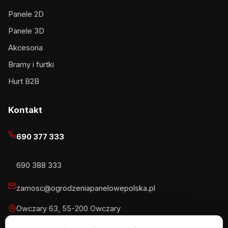
Panele 2D
Panele 3D
Akcesoria
Bramy i furtki
Hurt B2B
Kontakt
690 377 333
690 388 333
zamosc@ogrodzeniapanelowepolska.pl
Owczary 63, 55-200 Owczary
Pn-Pt 8-16, Sb 8-13:30