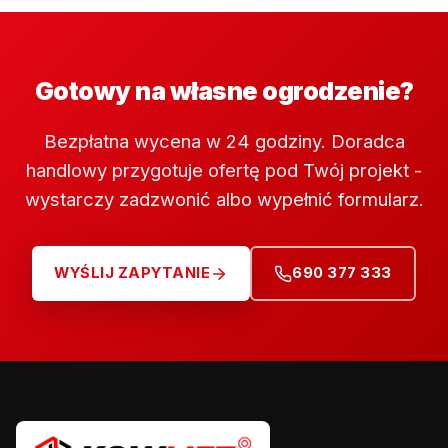
Gotowy na własne ogrodzenie?
Bezpłatna wycena w 24 godziny. Doradca
handlowy przygotuje ofertę pod Twój projekt -
wystarczy zadzwonić albo wypełnić formularz.
WYŚLIJ ZAPYTANIE
690 377 333