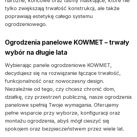
narożne, końcowe oraz taśmy maskujące, które nie
tylko zwiększają trwałość konstrukcji, ale także
poprawiają estetykę całego systemu
ogrodzeniowego.
Ogrodzenia panelowe KOWMET – trwały
wybór na długie lata
Wybierając panele ogrodzeniowe KOWMET,
decydujesz się na rozwiązanie łączące trwałość,
funkcjonalność oraz nowoczesny design.
Niezależnie od tego, czy chcesz chronić dom,
działkę, czy przestrzeń publiczną, nasze ogrodzenia
panelowe spełnią Twoje wymagania. Oferujemy
pełne wsparcie przy wyborze, konfiguracji oraz
montażu ogrodzenia, abyś mógł cieszyć się
spokojem oraz bezpieczeństwem przez wiele lat.