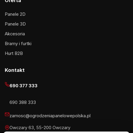
Oferta
Panele 2D
Panele 3D
Akcesoria
Bramy i furtki
Hurt B2B
Kontakt
690 377 333
690 388 333
zamosc@ogrodzeniapanelowepolska.pl
Owczary 63, 55-200 Owczary