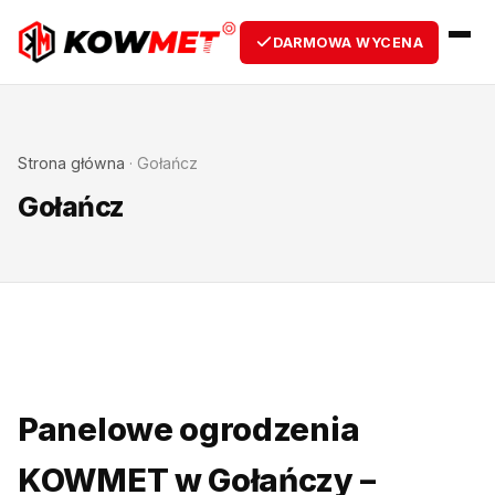
DARMOWA WYCENA
Strona główna
·
Gołańcz
Gołańcz
Panelowe ogrodzenia
KOWMET w Gołańczy –