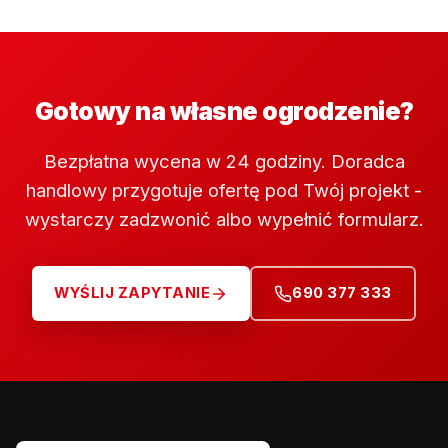
Gotowy na własne ogrodzenie?
Bezpłatna wycena w 24 godziny. Doradca
handlowy przygotuje ofertę pod Twój projekt -
wystarczy zadzwonić albo wypełnić formularz.
WYŚLIJ ZAPYTANIE
690 377 333