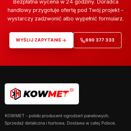
Bezpłatna wycena w 24 godziny. Doradca
handlowy przygotuje ofertę pod Twój projekt -
wystarczy zadzwonić albo wypełnić formularz.
WYŚLIJ ZAPYTANIE
690 377 333
KOWMET - polski producent ogrodzeń panelowych.
Sprzedaż detaliczna i hurtowa. Dostawa w całej Polsce.