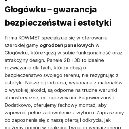
Głogówku – gwarancja
bezpieczeństwa i estetyki
Firma KOWMET specjalizuje się w oferowaniu
szerokiej gamy
ogrodzeń panelowych
w
Głogówku, które łączą w sobie funkcjonalność oraz
atrakcyjny design. Panele 2D i 3D to idealne
rozwiązanie dla tych, którzy dbają o
bezpieczeństwo swojego terenu, nie rezygnując z
estetyki. Nasze ogrodzenia, wykonane z materiałów
o wysokiej jakości, są odporne na trudne warunki
atmosferyczne, co zapewnia im długowieczność.
Dodatkowo, oferujemy fachowy montaż, aby
zapewnić pełne zadowolenie z wyboru. Zapraszamy
do zapoznania się z naszą ofertą i odkrycia, jak
możemy pomóc w realizacji Twojego wymarzonego