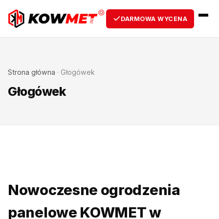
DARMOWA WYCENA
Strona główna
·
Głogówek
Głogówek
Nowoczesne ogrodzenia
panelowe KOWMET w