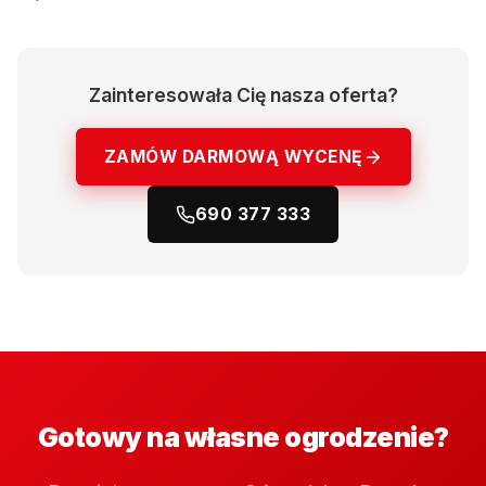
Zainteresowała Cię nasza oferta?
ZAMÓW DARMOWĄ WYCENĘ
690 377 333
Gotowy na własne ogrodzenie?