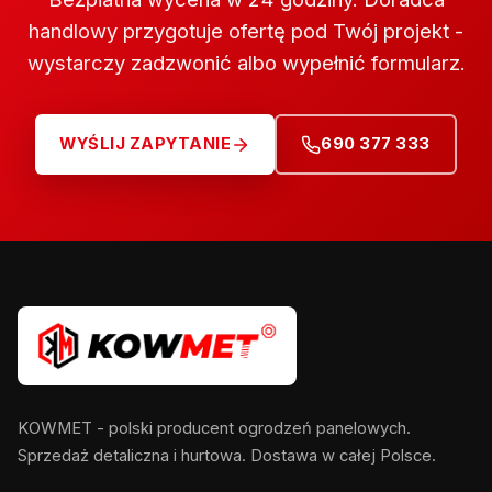
handlowy przygotuje ofertę pod Twój projekt -
wystarczy zadzwonić albo wypełnić formularz.
WYŚLIJ ZAPYTANIE
690 377 333
KOWMET - polski producent ogrodzeń panelowych.
Sprzedaż detaliczna i hurtowa. Dostawa w całej Polsce.