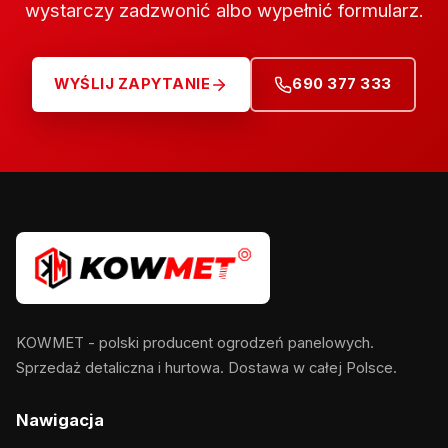
wystarczy zadzwonić albo wypełnić formularz.
WYŚLIJ ZAPYTANIE
690 377 333
KOWMET - polski producent ogrodzeń panelowych.
Sprzedaż detaliczna i hurtowa. Dostawa w całej Polsce.
Nawigacja