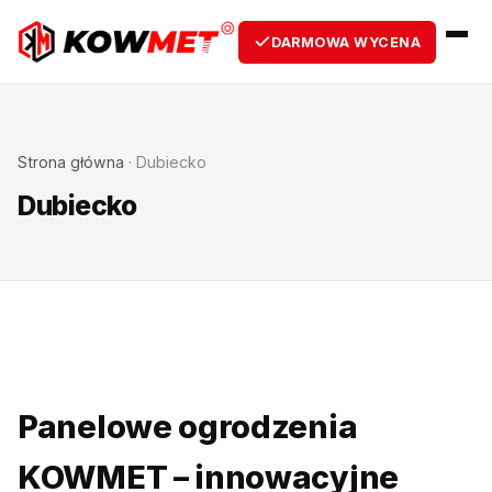
DARMOWA WYCENA
Strona główna
·
Dubiecko
Dubiecko
Panelowe ogrodzenia
KOWMET – innowacyjne