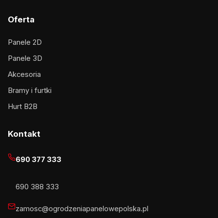
Oferta
Panele 2D
Panele 3D
Akcesoria
Bramy i furtki
Hurt B2B
Kontakt
690 377 333
690 388 333
zamosc@ogrodzeniapanelowepolska.pl