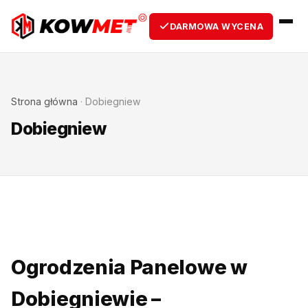
DARMOWA WYCENA
Strona główna
·
Dobiegniew
Dobiegniew
Ogrodzenia Panelowe w
Dobiegniewie –