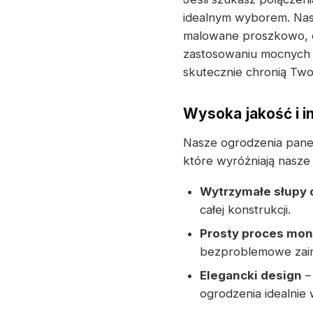
idealnym wyborem. Nas
malowane proszkowo, c
zastosowaniu mocnych 
skutecznie chronią Two
Wysoka jakość i 
Nasze ogrodzenia pane
które wyróżniają nasze 
Wytrzymałe słupy
całej konstrukcji.
Prosty proces mon
bezproblemowe zains
Elegancki design
–
ogrodzenia idealnie