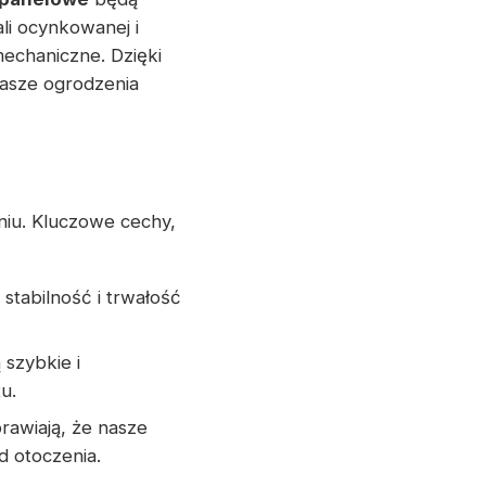
i ocynkowanej i
echaniczne. Dzięki
asze ogrodzenia
iu. Kluczowe cechy,
 stabilność i trwałość
 szybkie i
u.
rawiają, że nasze
d otoczenia.