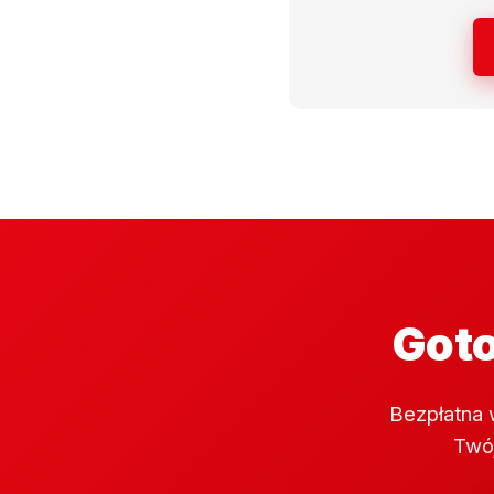
Goto
Bezpłatna 
Twój