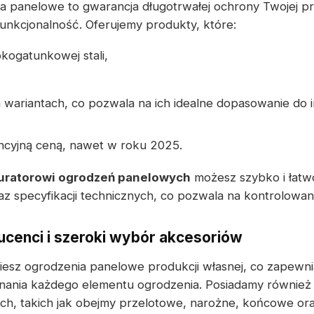
a panelowe to gwarancja długotrwałej ochrony Twojej pr
funkcjonalność. Oferujemy produkty, które:
kogatunkowej stali,
wariantach, co pozwala na ich idealne dopasowanie do 
ncyjną ceną, nawet w roku 2025.
uratorowi ogrodzeń panelowych
możesz szybko i łatw
z specyfikacji technicznych, co pozwala na kontrolowani
cenci i szeroki wybór akcesoriów
ziesz ogrodzenia panelowe produkcji własnej, co zapew
nania każdego elementu ogrodzenia. Posiadamy również
h, takich jak obejmy przelotowe, narożne, końcowe or