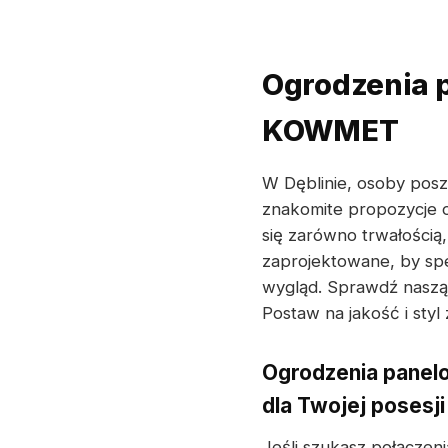
Ogrodzenia p
KOWMET
W Dęblinie, osoby posz
znakomite propozycje
się zarówno trwałością, 
zaprojektowane, by spe
wygląd. Sprawdź naszą 
Postaw na jakość i sty
Ogrodzenia panelo
dla Twojej posesji
Jeśli szukasz połączeni