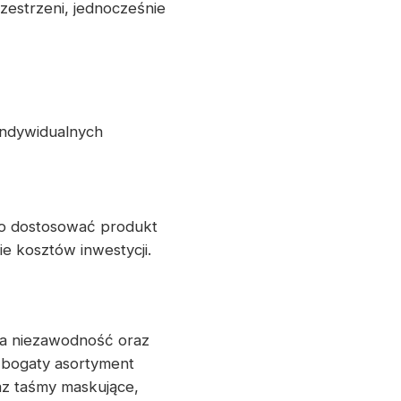
zestrzeni, jednocześnie
indywidualnych
o dostosować produkt
e kosztów inwestycji.
nia niezawodność oraz
 bogaty asortyment
az taśmy maskujące,