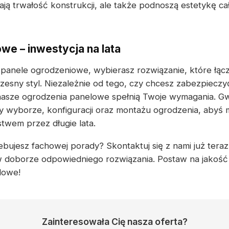
iają trwałość konstrukcji, ale także podnoszą estetykę c
we – inwestycja na lata
 panele ogrodzeniowe, wybierasz rozwiązanie, które łącz
zesny styl. Niezależnie od tego, czy chcesz zabezpieczy
 nasze ogrodzenia panelowe spełnią Twoje wymagania. G
y wyborze, konfiguracji oraz montażu ogrodzenia, abyś m
twem przez długie lata.
bujesz fachowej porady? Skontaktuj się z nami już teraz 
w doborze odpowiedniego rozwiązania. Postaw na jakość
lowe!
Zainteresowała Cię nasza oferta?