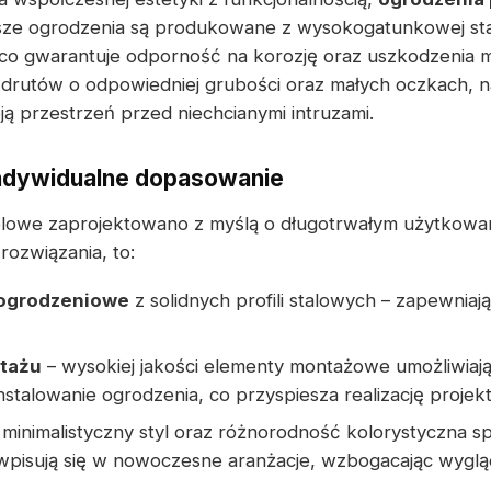
ze ogrodzenia są produkowane z wysokogatunkowej stal
o gwarantuje odporność na korozję oraz uszkodzenia m
drutów o odpowiedniej grubości oraz małych oczkach, n
ją przestrzeń przed niechcianymi intruzami.
indywidualne dopasowanie
lowe zaprojektowano z myślą o długotrwałym użytkowan
rozwiązania, to:
 ogrodzeniowe
z solidnych profili stalowych – zapewniają
tażu
– wysokiej jakości elementy montażowe umożliwiają
talowanie ogrodzenia, co przyspiesza realizację projekt
 minimalistyczny styl oraz różnorodność kolorystyczna sp
 wpisują się w nowoczesne aranżacje, wzbogacając wyglą