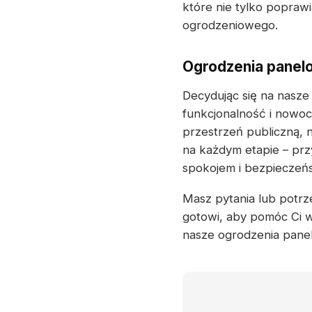
które nie tylko popraw
ogrodzeniowego.
Ogrodzenia panelo
Decydując się na nasze
funkcjonalność i nowoc
przestrzeń publiczną,
na każdym etapie – prz
spokojem i bezpieczeńs
Masz pytania lub potrze
gotowi, aby pomóc Ci 
nasze ogrodzenia pane