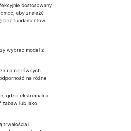
fekcyjnie dostosowany
pomoc, aby znaleźć
ję bez fundamentów.
czy wybrać model z
cza na nierównych
 odporność na różne
h, gdzie ekstremalna
f zabaw lub jako
 trwałością i